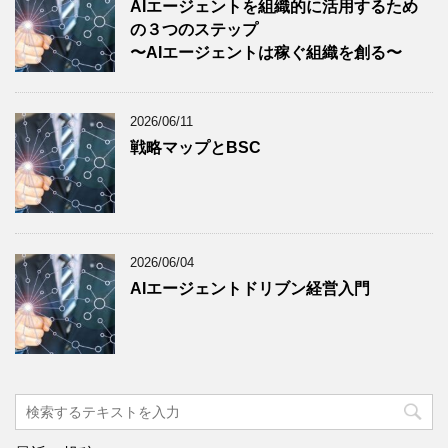
AIエージェントを組織的に活用するため
の３つのステップ
〜AIエージェントは稼ぐ組織を創る〜
2026/06/11
戦略マップとBSC
2026/06/04
AIエージェントドリブン経営入門