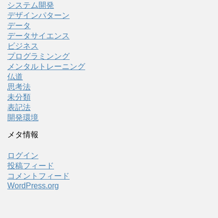
システム開発
デザインパターン
データ
データサイエンス
ビジネス
プログラミンング
メンタルトレーニング
仏道
思考法
未分類
表記法
開発環境
メタ情報
ログイン
投稿フィード
コメントフィード
WordPress.org