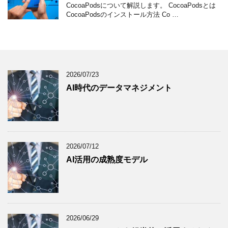
CocoaPodsについて解説します。 CocoaPodsとは
CocoaPodsのインストール方法 Co …
2026/07/23
AI時代のデータマネジメント
2026/07/12
AI活用の成熟度モデル
2026/06/29