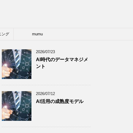
ニング
mumu
2026/07/23
AI時代のデータマネジメ
ント
2026/07/12
AI活用の成熟度モデル