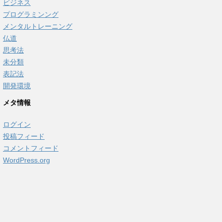
ビジネス
プログラミンング
メンタルトレーニング
仏道
思考法
未分類
表記法
開発環境
メタ情報
ログイン
投稿フィード
コメントフィード
WordPress.org