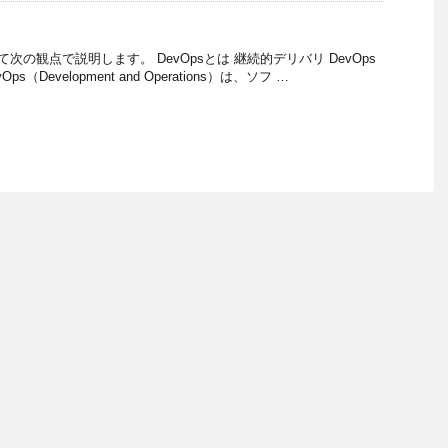
て次の観点で説明します。 DevOpsとは 継続的デリバリ DevOps
ps（Development and Operations）は、ソフ …