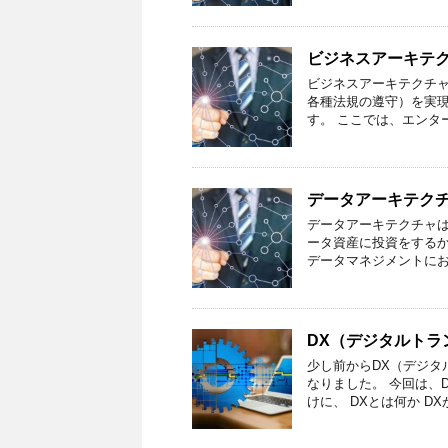
ビジネスアーキテ
ビジネスアーキテクチャ
各種法規の遵守）を実
す。 ここでは、エンタ
データアーキテク
データアーキテクチャは
ータ資産に投資をするか
データマネジメントにお
DX（デジタルト
少し前からDX（デジタ
なりました。 今回は、
けに、 DXとは何か D