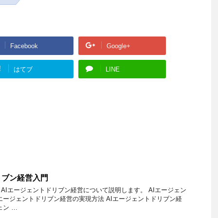
Facebook
Google+
!
はてブ
LINE
リブン経営入門
AIエージェントドリブン経営について説明します。 AIエージェン
Iエージェントドリブン経営の実現方法 AIエージェントドリブン経
ェン …