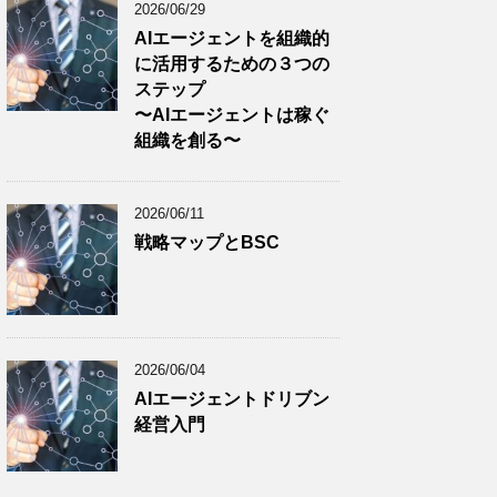
2026/06/29
AIエージェントを組織的
に活用するための３つの
ステップ
〜AIエージェントは稼ぐ
組織を創る〜
2026/06/11
戦略マップとBSC
2026/06/04
AIエージェントドリブン
経営入門