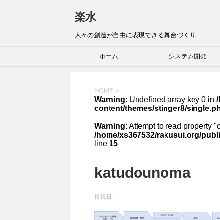
楽水
人々の創造が自由に表現できる舞台づくり
ホーム
システム開発
HOME
>
Warning
: Undefined array key 0 in
content/themes/stinger8/single.p
Warning
: Attempt to read property "
/home/xs367532/rakusui.org/publi
line
15
katudounoma
投稿日：