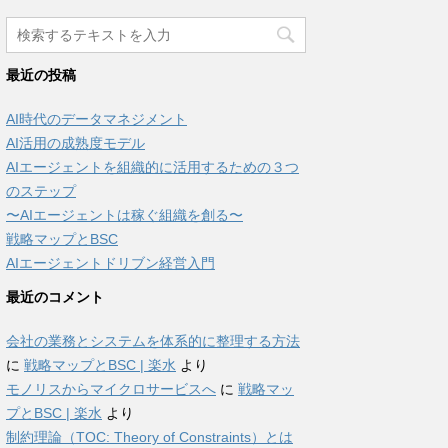
最近の投稿
AI時代のデータマネジメント
AI活用の成熟度モデル
AIエージェントを組織的に活用するための３つ
のステップ
〜AIエージェントは稼ぐ組織を創る〜
戦略マップとBSC
AIエージェントドリブン経営入門
最近のコメント
会社の業務とシステムを体系的に整理する方法
に
戦略マップとBSC | 楽水
より
モノリスからマイクロサービスへ
に
戦略マッ
プとBSC | 楽水
より
制約理論（TOC: Theory of Constraints）とは