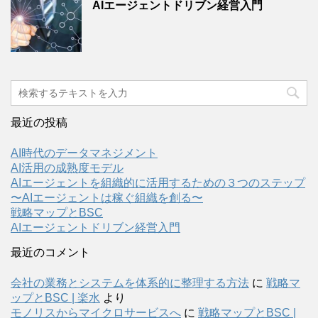
AIエージェントドリブン経営入門
最近の投稿
AI時代のデータマネジメント
AI活用の成熟度モデル
AIエージェントを組織的に活用するための３つのステップ
〜AIエージェントは稼ぐ組織を創る〜
戦略マップとBSC
AIエージェントドリブン経営入門
最近のコメント
会社の業務とシステムを体系的に整理する方法
に
戦略マ
ップとBSC | 楽水
より
モノリスからマイクロサービスへ
に
戦略マップとBSC |