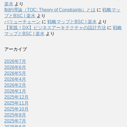
楽水
より
制約理論（TOC: Theory of Constraints）とは
に
戦略マッ
プとBSC | 楽水
より
バリューチェーン
に
戦略マップとBSC | 楽水
より
【実践！DX】ビジネスアーキテクチャの設計方法
に
戦略
マップとBSC | 楽水
より
アーカイブ
2026年7月
2026年6月
2026年5月
2026年4月
2026年2月
2026年1月
2025年12月
2025年11月
2025年10月
2025年8月
2025年7月
2025年6月