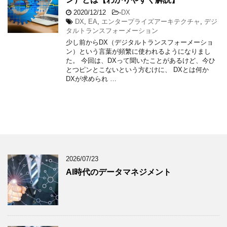
2020/12/12
-
DX
DX
,
EA
,
エンタープライズアーキテクチャ
,
デジ
タルトランスフォーメーション
少し前からDX（デジタルトランスフォーメーショ
ン）という言葉が頻繁に使われるようになりまし
た。 今回は、DXって聞いたことがあるけど、今ひ
とつピンとこないという方むけに、 DXとは何か
DXが求められ …
2026/07/23
AI時代のデータマネジメント