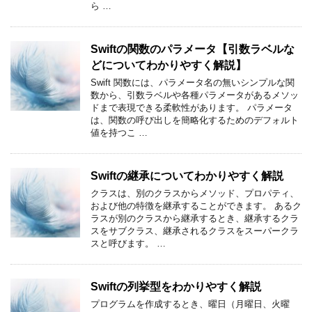
ら …
Swiftの関数のパラメータ【引数ラベルな
どについてわかりやすく解説】
Swift 関数には、パラメータ名の無いシンプルな関
数から、引数ラベルや各種パラメータがあるメソッ
ドまで表現できる柔軟性があります。 パラメータ
は、関数の呼び出しを簡略化するためのデフォルト
値を持つこ …
Swiftの継承についてわかりやすく解説
クラスは、別のクラスからメソッド、プロパティ、
および他の特徴を継承することができます。 あるク
ラスが別のクラスから継承するとき、継承するクラ
スをサブクラス、継承されるクラスをスーパークラ
スと呼びます。 …
Swiftの列挙型をわかりやすく解説
プログラムを作成するとき、曜日（月曜日、火曜