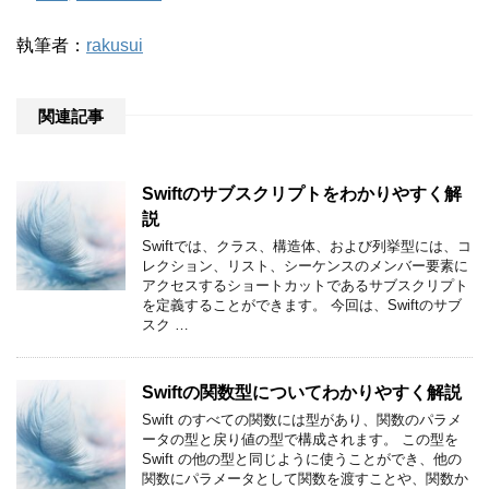
執筆者：
rakusui
関連記事
Swiftのサブスクリプトをわかりやすく解
説
Swiftでは、クラス、構造体、および列挙型には、コ
レクション、リスト、シーケンスのメンバー要素に
アクセスするショートカットであるサブスクリプト
を定義することができます。 今回は、Swiftのサブ
スク …
Swiftの関数型についてわかりやすく解説
Swift のすべての関数には型があり、関数のパラメ
ータの型と戻り値の型で構成されます。 この型を
Swift の他の型と同じように使うことができ、他の
関数にパラメータとして関数を渡すことや、関数か