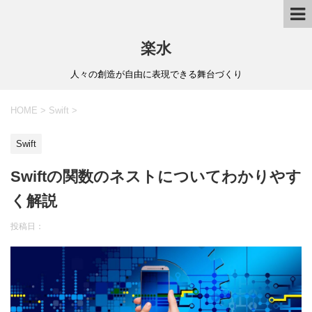
楽水
人々の創造が自由に表現できる舞台づくり
HOME
>
Swift
>
Swift
Swiftの関数のネストについてわかりやす
く解説
投稿日：