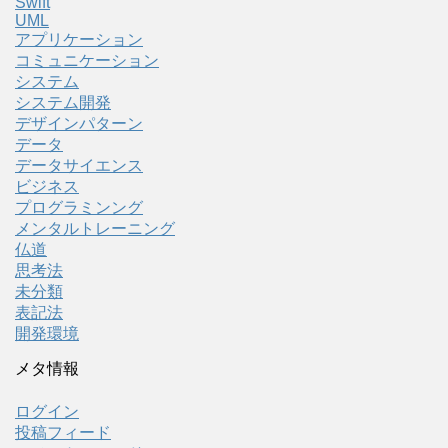
Swift
UML
アプリケーション
コミュニケーション
システム
システム開発
デザインパターン
データ
データサイエンス
ビジネス
プログラミンング
メンタルトレーニング
仏道
思考法
未分類
表記法
開発環境
メタ情報
ログイン
投稿フィード