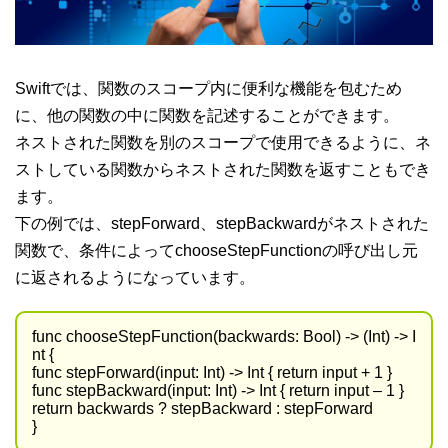
Swiftでは、関数のスコープ内に便利な機能を包むため
に、他の関数の中に関数を記述することができます。
ネストされた関数を別のスコープで使用できるように、ネ
ストしている関数からネストされた関数を返すこともでき
ます。
下の例では、stepForward、stepBackwardがネストされた
関数で、条件によってchooseStepFunctionの呼び出し元
に返されるようになっています。
func chooseStepFunction(backwards: Bool) -> (Int) -> I
nt {
func stepForward(input: Int) -> Int { return input + 1 }
func stepBackward(input: Int) -> Int { return input – 1 }
return backwards ? stepBackward : stepForward
}