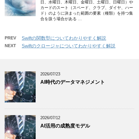
日、水曜日、木曜日、金曜日、土曜日、日曜日）や
カードのスート（スペード、クラブ、ダイヤ、ハー
ド）のように決まった範囲の要素（種類）を持つ集
合を扱う場合がある …
PREV
Swiftの関数型についてわかりやすく解説
NEXT
Swiftのクロージャについてわかりやすく解説
2026/07/23
AI時代のデータマネジメント
2026/07/12
AI活用の成熟度モデル