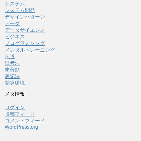
システム
システム開発
デザインパターン
データ
データサイエンス
ビジネス
プログラミンング
メンタルトレーニング
仏道
思考法
未分類
表記法
開発環境
メタ情報
ログイン
投稿フィード
コメントフィード
WordPress.org