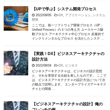
【UPで学ぶ】システム開発プロセス
2022/09/05
-
DX
,
アプリケーション
,
システム
開発
ここでは、統一ソフトウェア開発プロセス（UP：
Unified Process）の３つの考え方 ユースケース駆
動プロセス アーキテクチャ中心プロセス 反復的で
インクリメンタルなプロセス を活かしたシステ …
【実践！DX】ビジネスアーキテクチャの
設計方法
2022/08/04
-
DX
,
ビジネス
ビジネスアーキテクチャは、ビジネスの設計思想
と、それを実現する仕組を表したものです。 ここで
は、ビジネスアーキテクチャの設計方法について次
の観点で説明します。 エンタープライズアーキテク
チャとの関係 …
【ビジネスアーキテクチャの設計】俺の
フレンチの例