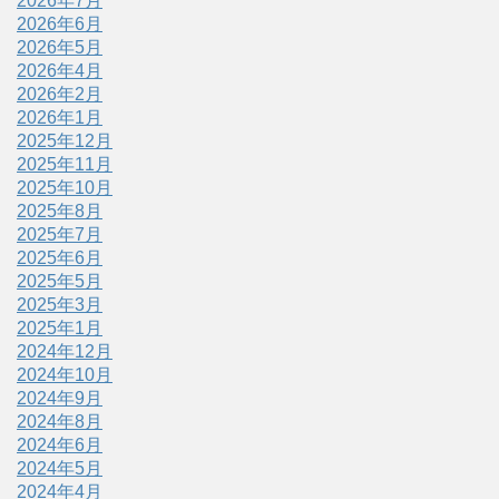
2026年7月
2026年6月
2026年5月
2026年4月
2026年2月
2026年1月
2025年12月
2025年11月
2025年10月
2025年8月
2025年7月
2025年6月
2025年5月
2025年3月
2025年1月
2024年12月
2024年10月
2024年9月
2024年8月
2024年6月
2024年5月
2024年4月