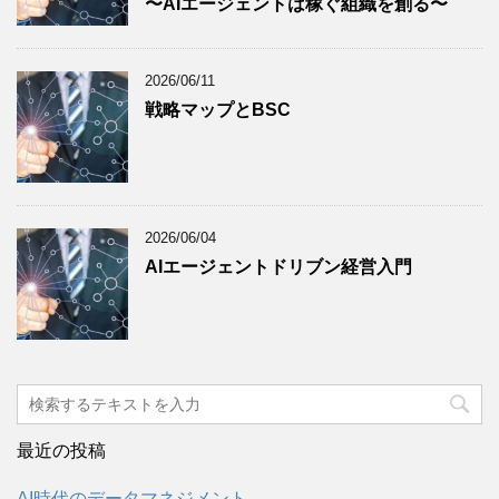
〜AIエージェントは稼ぐ組織を創る〜
2026/06/11
戦略マップとBSC
2026/06/04
AIエージェントドリブン経営入門
最近の投稿
AI時代のデータマネジメント