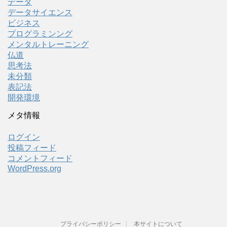
データ
データサイエンス
ビジネス
プログラミンング
メンタルトレーニング
仏道
思考法
未分類
表記法
開発環境
メタ情報
ログイン
投稿フィード
コメントフィード
WordPress.org
プライバシーポリシー
本サイトについて