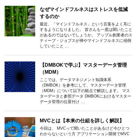
なぜマインドフルネスはストレスを低減
するのか
最近、「マインドフルネス」という言葉をよく耳に
するようになりました。 皆さんも一度は聞いたこと
があるのではないでしょうか。 アップル創業者のス
ティーブ・ジョブスが禅やマインドフルネスに傾倒
していたこと …
【DMBOKで学ぶ】マスターデータ管理
（MDM）
ここでは、データマネジメント知識体系
（DMBOK）を参考にして、マスターデータ管理
（MDM）について以下の観点で解説します。 マス
ターデータと参照データ DMBOKにおけるマスター
データ管理の位置付け …
MVCとは【本来の仕組を詳しく解説】
今回は、 MVCって聞いたことがあるけど今ひとつ
わからないという方 アプリケーション開発でMVC