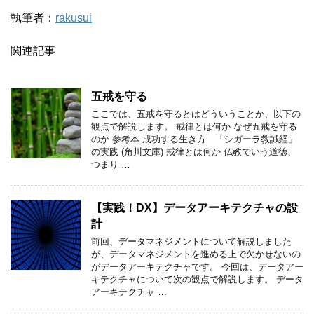
執筆者：
rakusui
関連記事
五戒を守る
ここでは、五戒を守るとはどういうことか、以下の
観点で解説します。 戒律とは何か なぜ五戒を守る
のか 参考本 成功する生き方 「シガーラ教誡経」
の実践 (角川文庫) 戒律とは何か 仏教でいう道徳、
つまり …
【実践！DX】データアーキテクチャの設
計
前回、データマネジメントについて解説しました
が、データマネジメントを進める上で欠かせないの
がデータアーキテクチャです。 今回は、データアー
キテクチャについて次の観点で解説します。 データ
アーキテクチャ …