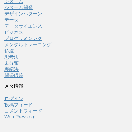
システム
システム開発
デザインパターン
データ
データサイエンス
ビジネス
プログラミンング
メンタルトレーニング
仏道
思考法
未分類
表記法
開発環境
メタ情報
ログイン
投稿フィード
コメントフィード
WordPress.org