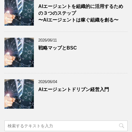
AIエージェントを組織的に活用するため
の３つのステップ
〜AIエージェントは稼ぐ組織を創る〜
2026/06/11
戦略マップとBSC
2026/06/04
AIエージェントドリブン経営入門