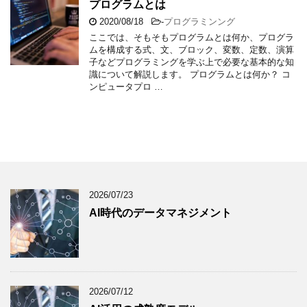
プログラムとは
2020/08/18
-
プログラミンング
ここでは、そもそもプログラムとは何か、プログラ
ムを構成する式、文、ブロック、変数、定数、演算
子などプログラミングを学ぶ上で必要な基本的な知
識について解説します。 プログラムとは何か？ コ
ンピュータプロ …
2026/07/23
AI時代のデータマネジメント
2026/07/12