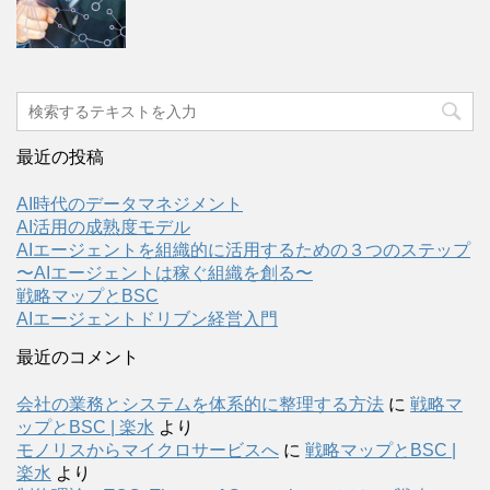
最近の投稿
AI時代のデータマネジメント
AI活用の成熟度モデル
AIエージェントを組織的に活用するための３つのステップ
〜AIエージェントは稼ぐ組織を創る〜
戦略マップとBSC
AIエージェントドリブン経営入門
最近のコメント
会社の業務とシステムを体系的に整理する方法
に
戦略マ
ップとBSC | 楽水
より
モノリスからマイクロサービスへ
に
戦略マップとBSC |
楽水
より