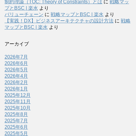
制約理論（TOC: Theory of Constraints）とは
に
戦略マッ
プとBSC | 楽水
より
バリューチェーン
に
戦略マップとBSC | 楽水
より
【実践！DX】ビジネスアーキテクチャの設計方法
に
戦略
マップとBSC | 楽水
より
アーカイブ
2026年7月
2026年6月
2026年5月
2026年4月
2026年2月
2026年1月
2025年12月
2025年11月
2025年10月
2025年8月
2025年7月
2025年6月
2025年5月