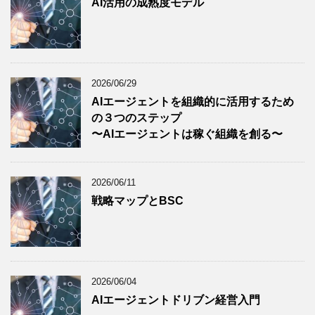
AI活用の成熟度モデル
2026/06/29
AIエージェントを組織的に活用するため
の３つのステップ
〜AIエージェントは稼ぐ組織を創る〜
2026/06/11
戦略マップとBSC
2026/06/04
AIエージェントドリブン経営入門