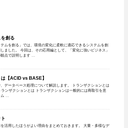
スを創る
ステムを創る」では、環境の変化に柔軟に適応できるシステムを創
しました。 今回は、その応用編として、「変化に強いビジネス」
観点で説明します …
ACID vs BASE】
、データベース処理について解説します。 トランザクションとは
P定理 トランザクションとは トランザクションは一般的には商取引を意
ム …
ット
Iを活用したほうがよい理由をまとめておきます。 大量・多様なデ