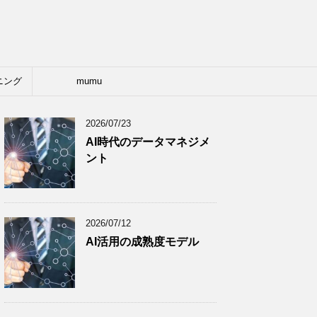
ニング
mumu
2026/07/23
AI時代のデータマネジメ
ント
2026/07/12
AI活用の成熟度モデル