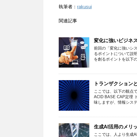
執筆者：
rakusui
関連記事
変化に強いビジネ
前回の「変化に強いシ
るポイントについて説明
を創るポイントを以下の
トランザクションとは【
ここでは、以下の観点で
ACID BASE CA
味しますが、情報システ
生成AI活用のメリ
ここでは、人より生成A