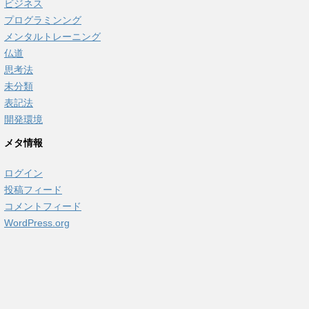
ビジネス
プログラミンング
メンタルトレーニング
仏道
思考法
未分類
表記法
開発環境
メタ情報
ログイン
投稿フィード
コメントフィード
WordPress.org