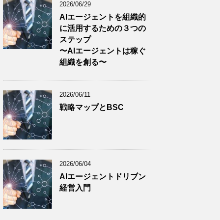
2026/06/29
AIエージェントを組織的
に活用するための３つの
ステップ
〜AIエージェントは稼ぐ
組織を創る〜
2026/06/11
戦略マップとBSC
2026/06/04
AIエージェントドリブン
経営入門