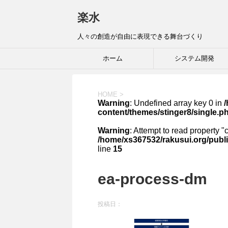
楽水
人々の創造が自由に表現できる舞台づくり
ホーム
システム開発
HOME
>
Warning
: Undefined array key 0 in
content/themes/stinger8/single.p
Warning
: Attempt to read property "
/home/xs367532/rakusui.org/publi
line
15
ea-process-dm
投稿日：