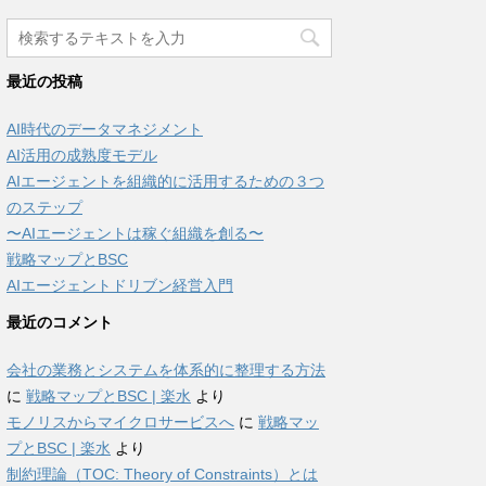
最近の投稿
AI時代のデータマネジメント
AI活用の成熟度モデル
AIエージェントを組織的に活用するための３つ
のステップ
〜AIエージェントは稼ぐ組織を創る〜
戦略マップとBSC
AIエージェントドリブン経営入門
最近のコメント
会社の業務とシステムを体系的に整理する方法
に
戦略マップとBSC | 楽水
より
モノリスからマイクロサービスへ
に
戦略マッ
プとBSC | 楽水
より
制約理論（TOC: Theory of Constraints）とは