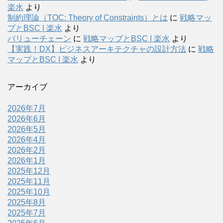
楽水
より
制約理論（TOC: Theory of Constraints）とは
に
戦略マッ
プとBSC | 楽水
より
バリューチェーン
に
戦略マップとBSC | 楽水
より
【実践！DX】ビジネスアーキテクチャの設計方法
に
戦略
マップとBSC | 楽水
より
アーカイブ
2026年7月
2026年6月
2026年5月
2026年4月
2026年2月
2026年1月
2025年12月
2025年11月
2025年10月
2025年8月
2025年7月