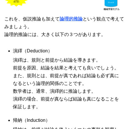
これを、仮説推論も加えて
論理的推論
という観点で考えて
みましょう。
論理的推論には、大きく以下の３つがあります。
演繹（Deduction）
演繹は、規則と前提から結論を導きます。
前提を原因、結論を結果と考えても良いでしょう。
また、規則とは、前提が真であれば結論も必ず真に
なるという論理的関係のことです。
数学者は、通常、演繹的に推論します。
演繹の場合、前提が真ならば結論も真になることを
保証します。
帰納（Induction）