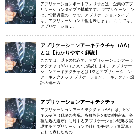
アプリケーションポートフォリオとは、企業のアプ
リケーションタイプの構成です。 アプリケーション
は、情報資産の一つで、アプリケーションタイプ
は、アプリケーションの型を表します。 ここでは、
アプリケーショ …
アプリケーションアーキテクチャ（AA）
とは【わかりやすく解説】
ここでは、以下の観点で、アプリケーションアーキ
テクチャ（AA）について解説します。 アプリケー
ションアーキテクチャとは DXとアプリケーション
アーキテクチャ アプリケーションアーキテクチャ設
計の進め方 …
アプリケーションアーキテクチャ
アプリケーションアーキテクチャ（AA）は、ビジ
ネス要件（戦略の実現、各種報告の信頼性確保、各
種法規の遵守）に対するアプリケーション戦略を実
現するアプリケーションの仕組をモデル（青写真）
として表したもの …