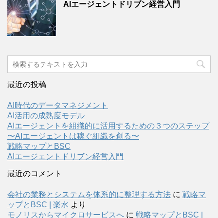
AIエージェントドリブン経営入門
最近の投稿
AI時代のデータマネジメント
AI活用の成熟度モデル
AIエージェントを組織的に活用するための３つのステップ
〜AIエージェントは稼ぐ組織を創る〜
戦略マップとBSC
AIエージェントドリブン経営入門
最近のコメント
会社の業務とシステムを体系的に整理する方法
に
戦略マ
ップとBSC | 楽水
より
モノリスからマイクロサービスへ
に
戦略マップとBSC |