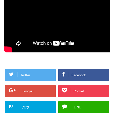
Twitter
Facebook
Google+
Pocket
B!
はてブ
LINE