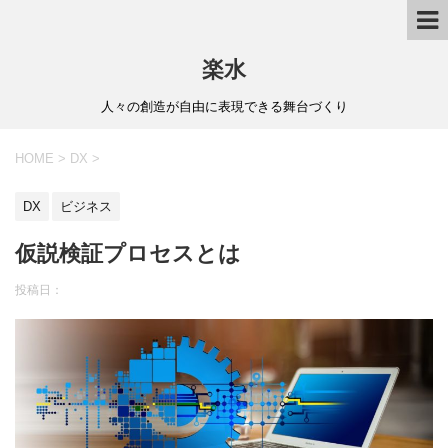
楽水
人々の創造が自由に表現できる舞台づくり
HOME
>
DX
>
DX
ビジネス
仮説検証プロセスとは
投稿日：