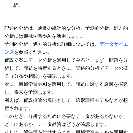
析。
記述的分析は、通常の統計的な分析、予測的分析、処方的
分析には機械学習やAIを活用します。
予測的分析、処方的分析の詳細については、
データサイエ
ンス
を参照ください。
仮説立案にデータ分析を適用してみると、まず、問題を分
析して、問題を特定するときに、記述的分析でデータの様
子（分布や相関）を確認します。
次に、機械学習やAIを活用して、問題に対する原因を探究
し、将来を予測します。
例えば、仮説推論の規則として、線形回帰モデルなどが想
定されます。
このとき、分析するために必要なデータがあるかないか、
どこにあるか、データ品質はどうか確認します。
そして、解決策を設計するとき、機械学習モデルを適用す