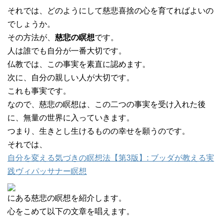
それでは、どのようにして慈悲喜捨の心を育てればよいの
でしょうか。
その方法が、
慈悲の瞑想
です。
人は誰でも自分が一番大切です。
仏教では、この事実を素直に認めます。
次に、自分の親しい人が大切です。
これも事実です。
なので、慈悲の瞑想は、この二つの事実を受け入れた後
に、無量の世界に入っていきます。
つまり、生きとし生けるものの幸せを願うのです。
それでは、
自分を変える気づきの瞑想法【第3版】: ブッダが教える実
践ヴィパッサナー瞑想
にある慈悲の瞑想を紹介します。
心をこめて以下の文章を唱えます。