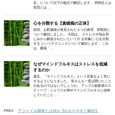
足」について以下の観点で解説します。 四神足とは
意思とは …
心を分類する【貪瞋痴の正体】
前回、お釈迦様が発見された４つの真理、四聖諦に
ついて解説しました。 今回は、 ストレスや悩み苦
しみから解放されたいという方 を対象に 心を分類
する というテクニックについて解説します。 これ
は、書籍「 …
なぜマインドフルネスはストレスを低減
するのか
最近、「マインドフルネス」という言葉をよく耳に
するようになりました。 皆さんも一度は聞いたこと
があるのではないでしょうか。 アップル創業者のス
ティーブ・ジョブスが禅やマインドフルネスに傾倒
していたこと …
PREV
アジャイル開発とは何か【わかりやすく解説】