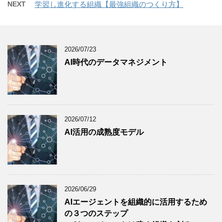
NEXT
学習し進化する組織【最強組織のつくり方】
2026/07/23
AI時代のデータマネジメント
2026/07/12
AI活用の成熟度モデル
2026/06/29
AIエージェントを組織的に活用するため
の３つのステップ