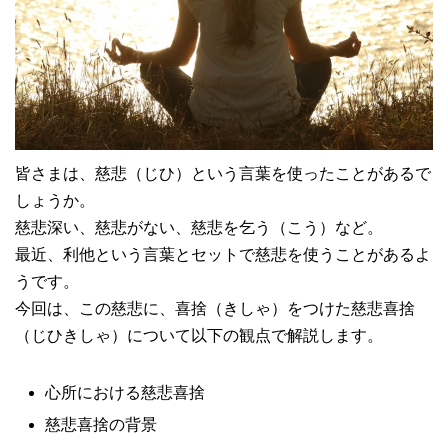
皆さまは、慈悲（じひ）という言葉を使ったことがあるで
しょうか。
慈悲深い、慈悲がない、慈悲を乞う（こう）など。
最近、利他という言葉とセットで慈悲を使うことがあるよ
うです。
今回は、この慈悲に、喜捨（きしゃ）をつけた慈悲喜捨
（じひきしゃ）について以下の観点で解説します。
心所における慈悲喜捨
慈悲喜捨の背景