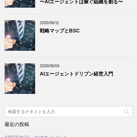
〜AIエージェントは稼ぐ組織を創る〜
2026/06/11
戦略マップとBSC
2026/06/04
AIエージェントドリブン経営入門
最近の投稿