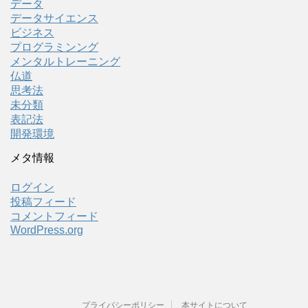
データ
データサイエンス
ビジネス
プログラミンング
メンタルトレーニング
仏道
思考法
未分類
表記法
開発環境
メタ情報
ログイン
投稿フィード
コメントフィード
WordPress.org
プライバシーポリシー
本サイトについて