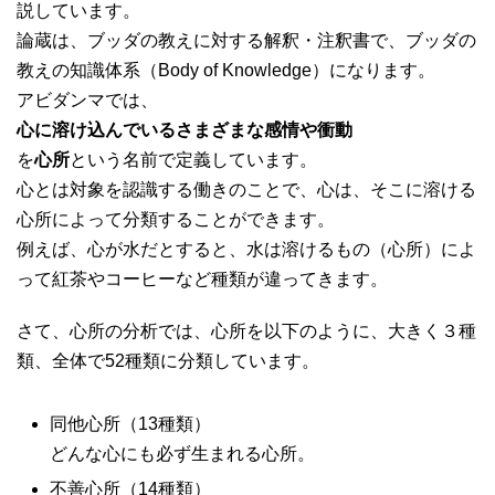
説しています。
論蔵は、ブッダの教えに対する解釈・注釈書で、ブッダの
教えの知識体系（Body of Knowledge）になります。
アビダンマでは、
心に溶け込んでいるさまざまな感情や衝動
を
心所
という名前で定義しています。
心とは対象を認識する働きのことで、心は、そこに溶ける
心所によって分類することができます。
例えば、心が水だとすると、水は溶けるもの（心所）によ
って紅茶やコーヒーなど種類が違ってきます。
さて、心所の分析では、心所を以下のように、大きく３種
類、全体で52種類に分類しています。
同他心所（13種類）
どんな心にも必ず生まれる心所。
不善心所（14種類）