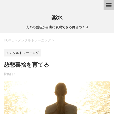
楽水
人々の創造が自由に表現できる舞台づくり
HOME
>
メンタルトレーニング
>
メンタルトレーニング
慈悲喜捨を育てる
投稿日：