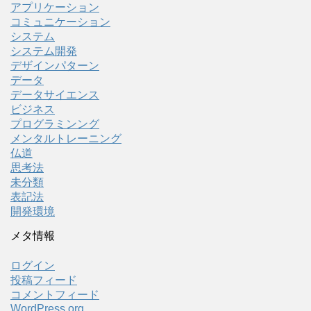
アプリケーション
コミュニケーション
システム
システム開発
デザインパターン
データ
データサイエンス
ビジネス
プログラミンング
メンタルトレーニング
仏道
思考法
未分類
表記法
開発環境
メタ情報
ログイン
投稿フィード
コメントフィード
WordPress.org