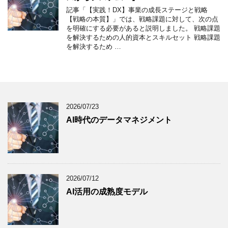
記事「【実践！DX】事業の成長ステージと戦略
【戦略の本質】」では、戦略課題に対して、次の点
を明確にする必要があると説明しました。 戦略課題
を解決するための人的資本とスキルセット 戦略課題
を解決するため …
2026/07/23
AI時代のデータマネジメント
2026/07/12
AI活用の成熟度モデル