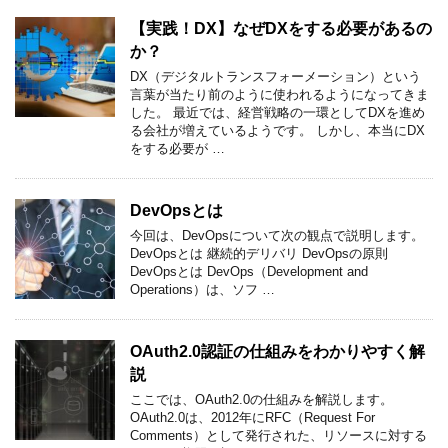
【実践！DX】なぜDXをする必要があるの
か？
DX（デジタルトランスフォーメーション）という
言葉が当たり前のように使われるようになってきま
した。 最近では、経営戦略の一環としてDXを進め
る会社が増えているようです。 しかし、本当にDX
をする必要が …
DevOpsとは
今回は、DevOpsについて次の観点で説明します。
DevOpsとは 継続的デリバリ DevOpsの原則
DevOpsとは DevOps（Development and
Operations）は、ソフ …
OAuth2.0認証の仕組みをわかりやすく解
説
ここでは、OAuth2.0の仕組みを解説します。
OAuth2.0は、2012年にRFC（Request For
Comments）として発行された、リソースに対する