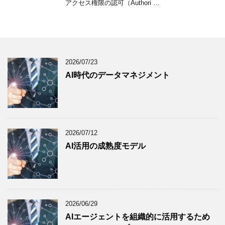
アクセス権限の認可（Authori …
2026/07/23
AI時代のデータマネジメント
2026/07/12
AI活用の成熟度モデル
2026/06/29
AIエージェントを組織的に活用するため