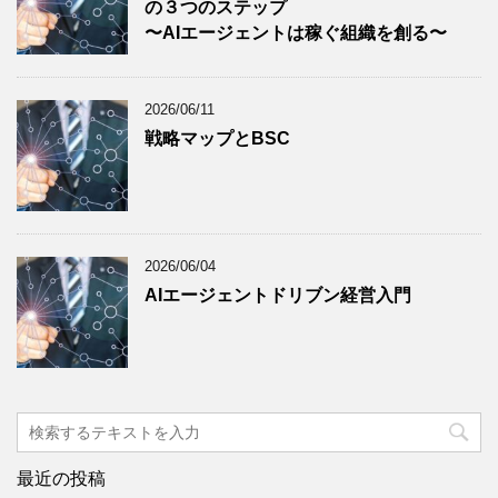
の３つのステップ
〜AIエージェントは稼ぐ組織を創る〜
2026/06/11
戦略マップとBSC
2026/06/04
AIエージェントドリブン経営入門
最近の投稿