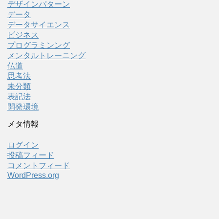
デザインパターン
データ
データサイエンス
ビジネス
プログラミンング
メンタルトレーニング
仏道
思考法
未分類
表記法
開発環境
メタ情報
ログイン
投稿フィード
コメントフィード
WordPress.org