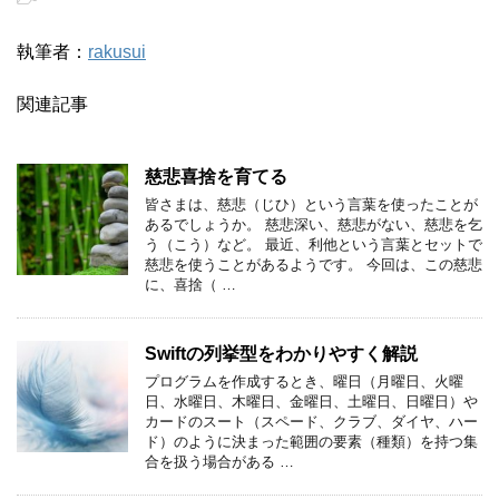
執筆者：
rakusui
関連記事
慈悲喜捨を育てる
皆さまは、慈悲（じひ）という言葉を使ったことが
あるでしょうか。 慈悲深い、慈悲がない、慈悲を乞
う（こう）など。 最近、利他という言葉とセットで
慈悲を使うことがあるようです。 今回は、この慈悲
に、喜捨（ …
Swiftの列挙型をわかりやすく解説
プログラムを作成するとき、曜日（月曜日、火曜
日、水曜日、木曜日、金曜日、土曜日、日曜日）や
カードのスート（スペード、クラブ、ダイヤ、ハー
ド）のように決まった範囲の要素（種類）を持つ集
合を扱う場合がある …