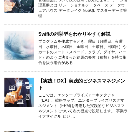
理基盤とは リレーショナルデータベース データウ
ェアハウス データレイク NoSQL マスターデータ管
理 …
Swiftの列挙型をわかりやすく解説
プログラムを作成するとき、曜日（月曜日、火曜
日、水曜日、木曜日、金曜日、土曜日、日曜日）や
カードのスート（スペード、クラブ、ダイヤ、ハー
ド）のように決まった範囲の要素（種類）を持つ集
合を扱う場合がある …
【実践！DX】実践的ビジネスマネジメン
ト
ここでは、エンタープライズアーキテクチャ
（EA）、戦略マップ、エンタープライズリスクマ
ネジメント（ERM)を考慮した実践的なビジネスマ
ネジメントについて次の観点で説明します。 事業ラ
イフサイクル ビジ …