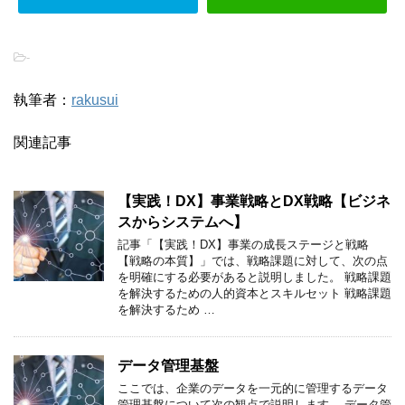
-
執筆者：
rakusui
関連記事
【実践！DX】事業戦略とDX戦略【ビジネ
スからシステムへ】
記事「【実践！DX】事業の成長ステージと戦略
【戦略の本質】」では、戦略課題に対して、次の点
を明確にする必要があると説明しました。 戦略課題
を解決するための人的資本とスキルセット 戦略課題
を解決するため …
データ管理基盤
ここでは、企業のデータを一元的に管理するデータ
管理基盤について次の観点で説明します。 データ管