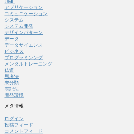
UML
アプリケーション
コミュニケーション
システム
システム開発
デザインパターン
データ
データサイエンス
ビジネス
プログラミンング
メンタルトレーニング
仏道
思考法
未分類
表記法
開発環境
メタ情報
ログイン
投稿フィード
コメントフィード