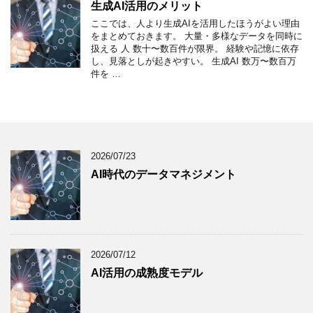
生成AI活用のメリット
ここでは、人より生成AIを活用したほうがよい理由
をまとめておきます。 大量・多様なデータを同時に
扱える 人 数十〜数百件が限界。 経験や記憶に依存
し、見落としが起きやすい。 生成AI 数万〜数百万
件を …
2026/07/23
AI時代のデータマネジメント
2026/07/12
AI活用の成熟度モデル