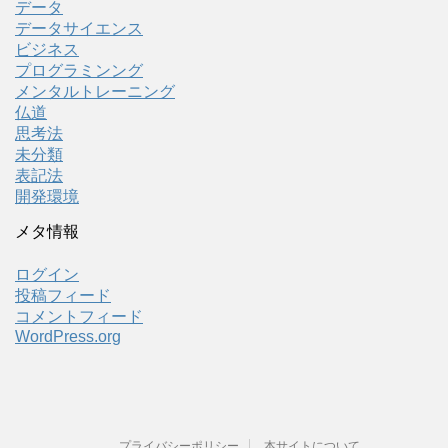
データ
データサイエンス
ビジネス
プログラミンング
メンタルトレーニング
仏道
思考法
未分類
表記法
開発環境
メタ情報
ログイン
投稿フィード
コメントフィード
WordPress.org
プライバシーポリシー
本サイトについて