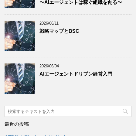
〜AIエージェントは稼ぐ組織を創る〜
2026/06/11
戦略マップとBSC
2026/06/04
AIエージェントドリブン経営入門
最近の投稿