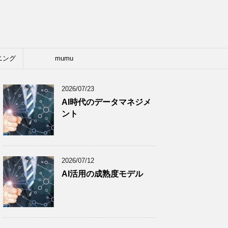
ニング
mumu
2026/07/23
AI時代のデータマネジメ
ント
2026/07/12
AI活用の成熟度モデル