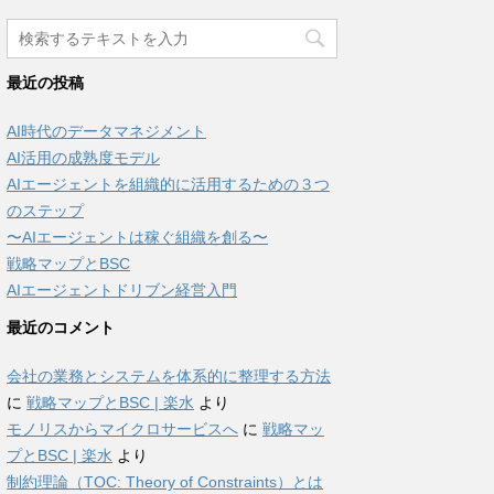
最近の投稿
AI時代のデータマネジメント
AI活用の成熟度モデル
AIエージェントを組織的に活用するための３つ
のステップ
〜AIエージェントは稼ぐ組織を創る〜
戦略マップとBSC
AIエージェントドリブン経営入門
最近のコメント
会社の業務とシステムを体系的に整理する方法
に
戦略マップとBSC | 楽水
より
モノリスからマイクロサービスへ
に
戦略マッ
プとBSC | 楽水
より
制約理論（TOC: Theory of Constraints）とは