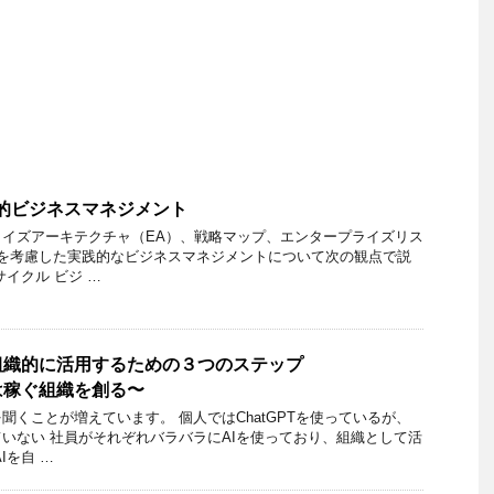
的ビジネスマネジメント
イズアーキテクチャ（EA）、戦略マップ、エンタープライズリス
)を考慮した実践的なビジネスマネジメントについて次の観点で説
イクル ビジ …
組織的に活用するための３つのステップ
は稼ぐ組織を創る〜
聞くことが増えています。 個人ではChatGPTを使っているが、
いない 社員がそれぞれバラバラにAIを使っており、組織として活
Iを自 …