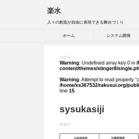
楽水
人々の創造が自由に表現できる舞台づくり
ホーム
システム開発
HOME
>
Warning
: Undefined array key 0 in
content/themes/stinger8/single.p
Warning
: Attempt to read property "
/home/xs367532/rakusui.org/publi
line
15
sysukasiji
投稿日：