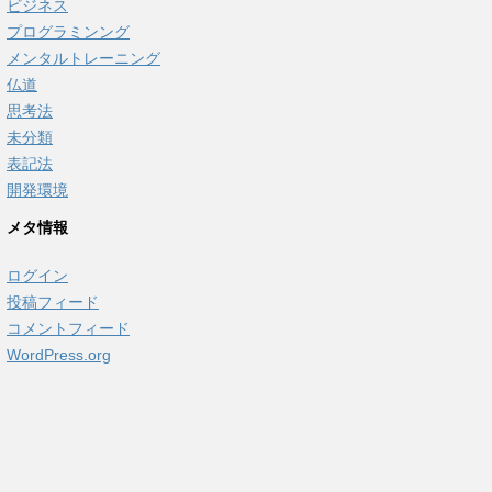
ビジネス
プログラミンング
メンタルトレーニング
仏道
思考法
未分類
表記法
開発環境
メタ情報
ログイン
投稿フィード
コメントフィード
WordPress.org