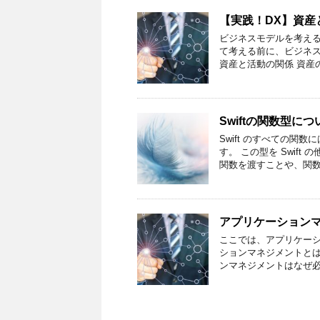
【実践！DX】資産
ビジネスモデルを考える
て考える前に、ビジネ
資産と活動の関係 資産の
Swiftの関数型に
Swift のすべての
す。 この型を Swif
関数を渡すことや、関数
アプリケーション
ここでは、アプリケーシ
ションマネジメントとは何
ンマネジメントはなぜ必