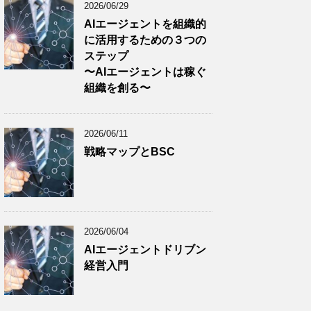
2026/06/29
AIエージェントを組織的
に活用するための３つの
ステップ
〜AIエージェントは稼ぐ
組織を創る〜
2026/06/11
戦略マップとBSC
2026/06/04
AIエージェントドリブン
経営入門