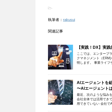
-
執筆者：
rakusui
関連記事
【実践！DX】実践
ここでは、エンタープラ
クマネジメント（ERM
明します。 事業ライフサ
AIエージェントを
〜AIエージェント
最近、次のような悩みを
会社全体では活用できて
用できていない 会社でA