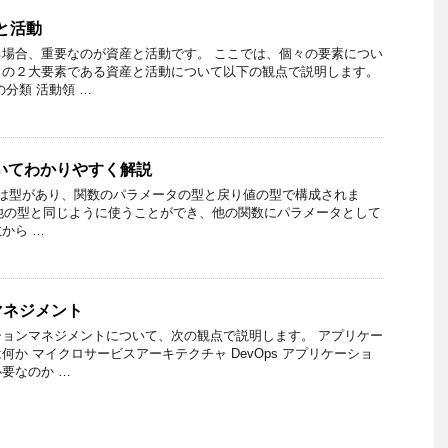
と活動
場合、重要なのが資産と活動です。 ここでは、個々の要素につい
スの２大要素である資産と活動について以下の観点で説明します。
分類 活動領 …
ついてわかりやすく解説
関数には型があり、関数のパラメータの型と戻り値の型で構成されま
t の他の型と同じように使うことができ、他の関数にパラメータとして
から …
マネジメント
ョンマネジメントについて、次の観点で説明します。 アプリケー
か マイクロサービスアーキテクチャ DevOps アプリケーショ
要なのか …