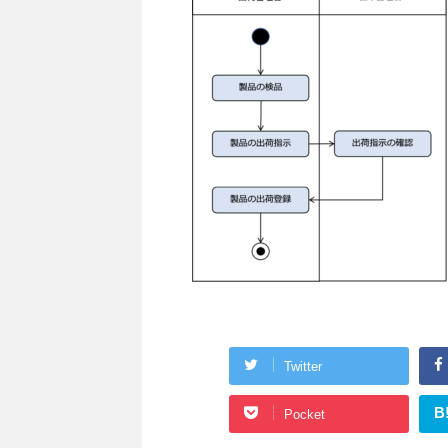
Twitter
B
Pocket