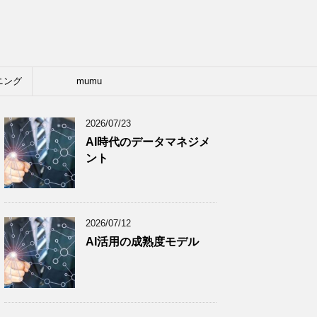
ニング
mumu
2026/07/23
AI時代のデータマネジメ
ント
2026/07/12
AI活用の成熟度モデル