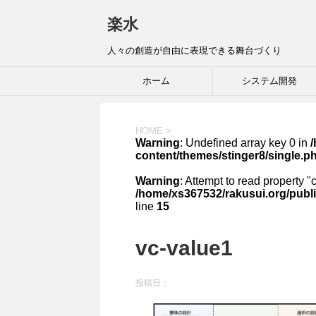
楽水
人々の創造が自由に表現できる舞台づくり
ホーム
システム開発
HOME
>
Warning
: Undefined array key 0 in
content/themes/stinger8/single.p
Warning
: Attempt to read property "
/home/xs367532/rakusui.org/publi
line
15
vc-value1
投稿日：