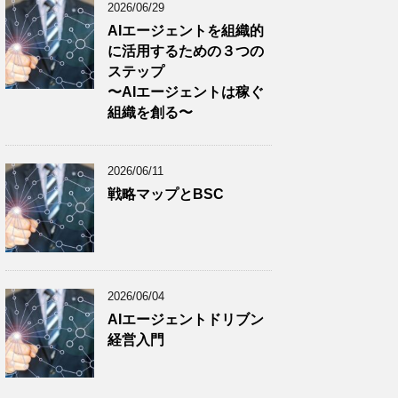
2026/06/29
AIエージェントを組織的
に活用するための３つの
ステップ
〜AIエージェントは稼ぐ
組織を創る〜
2026/06/11
戦略マップとBSC
2026/06/04
AIエージェントドリブン
経営入門