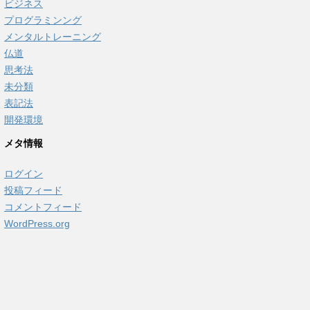
ビジネス
プログラミンング
メンタルトレーニング
仏道
思考法
未分類
表記法
開発環境
メタ情報
ログイン
投稿フィード
コメントフィード
WordPress.org