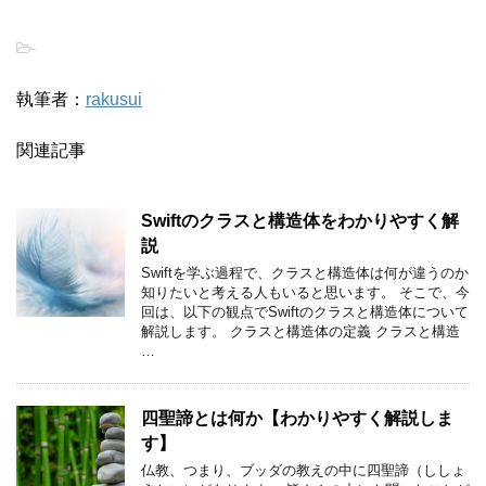
-
執筆者：
rakusui
関連記事
Swiftのクラスと構造体をわかりやすく解
説
Swiftを学ぶ過程で、クラスと構造体は何が違うのか
知りたいと考える人もいると思います。 そこで、今
回は、以下の観点でSwiftのクラスと構造体について
解説します。 クラスと構造体の定義 クラスと構造
…
四聖諦とは何か【わかりやすく解説しま
す】
仏教、つまり、ブッダの教えの中に四聖諦（ししょ