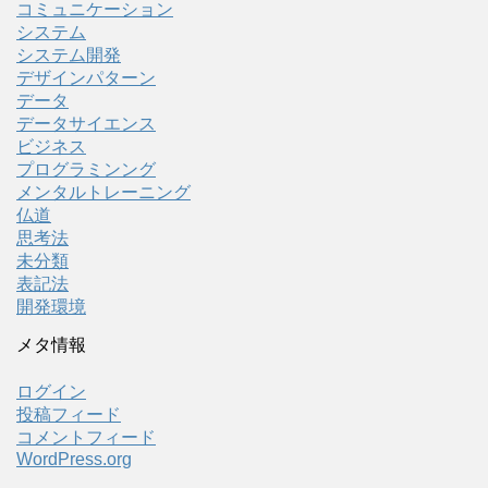
コミュニケーション
システム
システム開発
デザインパターン
データ
データサイエンス
ビジネス
プログラミンング
メンタルトレーニング
仏道
思考法
未分類
表記法
開発環境
メタ情報
ログイン
投稿フィード
コメントフィード
WordPress.org