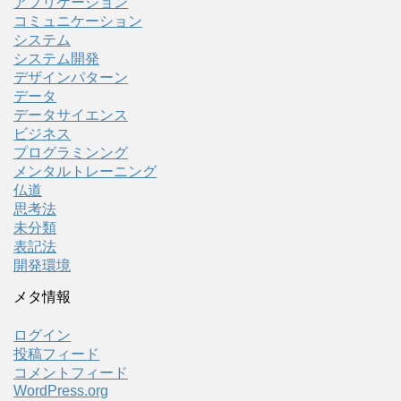
アプリケーション
コミュニケーション
システム
システム開発
デザインパターン
データ
データサイエンス
ビジネス
プログラミンング
メンタルトレーニング
仏道
思考法
未分類
表記法
開発環境
メタ情報
ログイン
投稿フィード
コメントフィード
WordPress.org