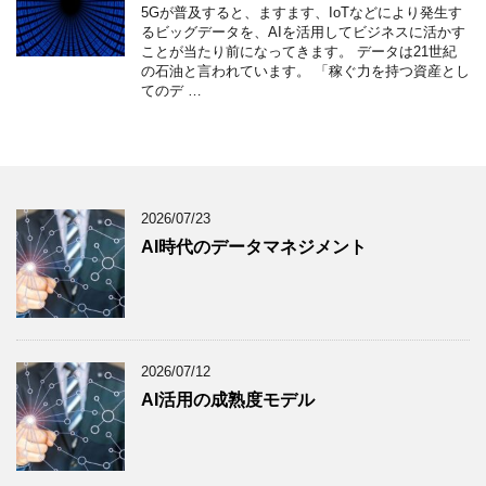
5Gが普及すると、ますます、IoTなどにより発生す
るビッグデータを、AIを活用してビジネスに活かす
ことが当たり前になってきます。 データは21世紀
の石油と言われています。 「稼ぐ力を持つ資産とし
てのデ …
2026/07/23
AI時代のデータマネジメント
2026/07/12
AI活用の成熟度モデル