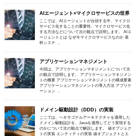
AIエージェント×マイクロサービスの世界
ここでは、AIエージェントが台頭する中、マイクロ
サービス化することの重要性、マイクロサービス化
する方法などについて次の観点で説明します。 AIエ
ージェントとは なぜ今マイクロサービスなのか 基
幹システ …
アプリケーションマネジメント
今回は、アプリケーションマネジメントについて次
の観点で説明します。 アプリケーションマネジメン
トの概要 アプリケーションマネジメントの構成要素
アプリケーションマネジメントの導入方法 アプリケ
ーション …
ドメイン駆動設計（DDD）の実装
ここでは、ヘキサゴナルアーキテクチャを適用した
ドメイン駆動設計を、Javaを適用してどう実現する
のかについて次の観点で解説します。 値オブジェク
トの実装 エンティティの実装 値オブジェクトとエ