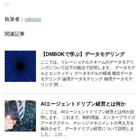
-
執筆者：
rakusui
関連記事
【DMBOKで学ぶ】データモデリング
ここでは、リレーショナルスキームのデータモデリ
ングについて以下の観点で説明します。 データモデ
ルとエンティティ データモデルの構成 概念データ
モデリング 論理データモデリング 物理データモデ
リング 関 …
AIエージェントドリブン経営とは何か
ここでは、AIエージェントドリブン経営とは何か説
明します。 これまで、制約理論、エンタープライズ
アーキテクチャ、ナレッジマネジメントの考え方を
融合させて、データドリブン経営について説明しま
した。 この …