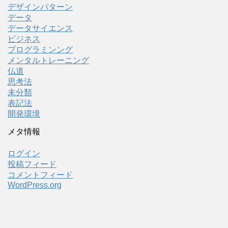
デザインパターン
データ
データサイエンス
ビジネス
プログラミンング
メンタルトレーニング
仏道
思考法
未分類
表記法
開発環境
メタ情報
ログイン
投稿フィード
コメントフィード
WordPress.org