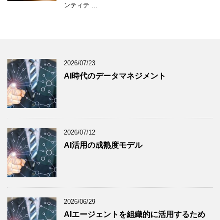
ンティテ …
2026/07/23
AI時代のデータマネジメント
2026/07/12
AI活用の成熟度モデル
2026/06/29
AIエージェントを組織的に活用するため