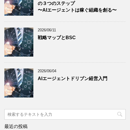
の３つのステップ
〜AIエージェントは稼ぐ組織を創る〜
2026/06/11
戦略マップとBSC
2026/06/04
AIエージェントドリブン経営入門
最近の投稿