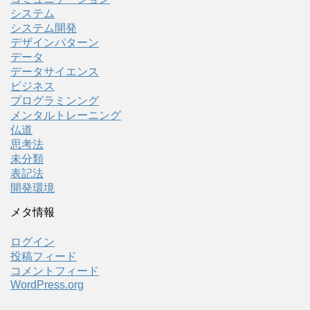
システム
システム開発
デザインパターン
データ
データサイエンス
ビジネス
プログラミンング
メンタルトレーニング
仏道
思考法
未分類
表記法
開発環境
メタ情報
ログイン
投稿フィード
コメントフィード
WordPress.org