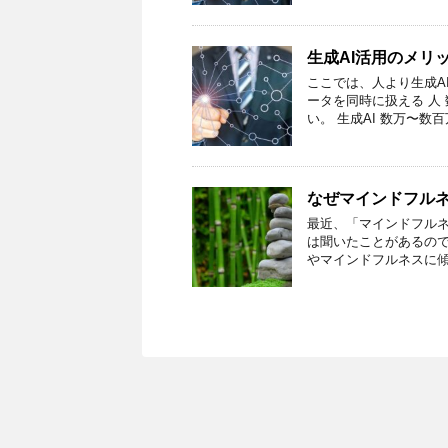
生成AI活用のメリ
ここでは、人より生成A
ータを同時に扱える 人
い。 生成AI 数万〜数百
なぜマインドフル
最近、「マインドフルネ
は聞いたことがあるので
やマインドフルネスに傾