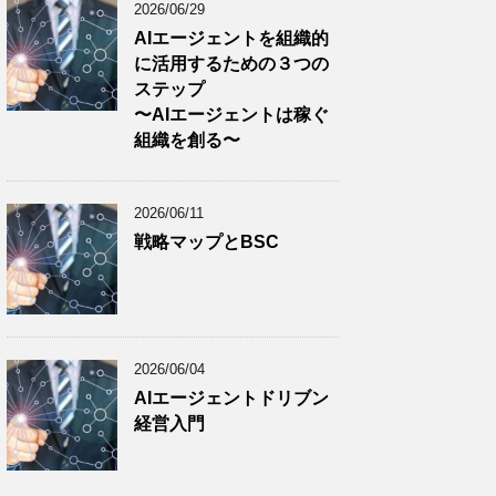
2026/06/29
AIエージェントを組織的
に活用するための３つの
ステップ
〜AIエージェントは稼ぐ
組織を創る〜
2026/06/11
戦略マップとBSC
2026/06/04
AIエージェントドリブン
経営入門