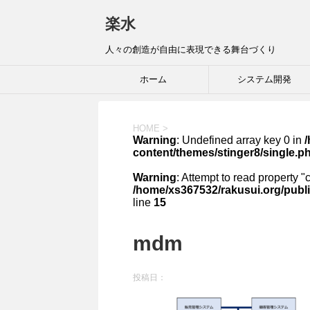
楽水
人々の創造が自由に表現できる舞台づくり
ホーム
システム開発
HOME
>
Warning
: Undefined array key 0 in
content/themes/stinger8/single.p
Warning
: Attempt to read property "
/home/xs367532/rakusui.org/publi
line
15
mdm
投稿日：