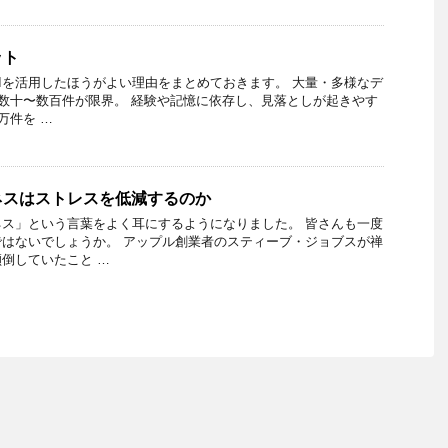
ット
Iを活用したほうがよい理由をまとめておきます。 大量・多様なデ
 数十〜数百件が限界。 経験や記憶に依存し、見落としが起きやす
万件を …
ネスはストレスを低減するのか
ス」という言葉をよく耳にするようになりました。 皆さんも一度
はないでしょうか。 アップル創業者のスティーブ・ジョブスが禅
倒していたこと …