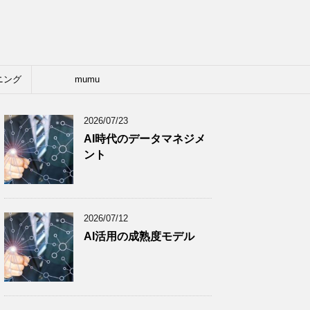
ニング
mumu
2026/07/23
AI時代のデータマネジメ
ント
2026/07/12
AI活用の成熟度モデル