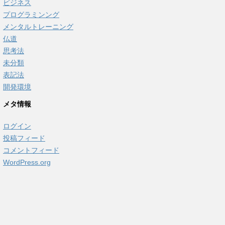
ビジネス
プログラミンング
メンタルトレーニング
仏道
思考法
未分類
表記法
開発環境
メタ情報
ログイン
投稿フィード
コメントフィード
WordPress.org