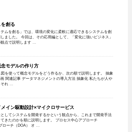
スを創る
ステムを創る」では、環境の変化に柔軟に適応できるシステムを創
しました。 今回は、その応用編として、「変化に強いビジネス」
観点で説明します …
概念モデルの作り方
ス図を使って概念モデルをどう作るか、次の順で説明します。 抽象
動画 関連記事 データマネジメントの導入方法 抽象化 私たちが人や
それ …
ドメイン駆動設計×マイクロサービス
念としてシステムを開発するかという観点から、これまで開発手法
てきたのかを順に説明します。 プロセス中心アプローチ
プローチ（DOA） オ …