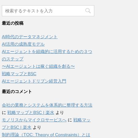
最近の投稿
AI時代のデータマネジメント
AI活用の成熟度モデル
AIエージェントを組織的に活用するための３つ
のステップ
〜AIエージェントは稼ぐ組織を創る〜
戦略マップとBSC
AIエージェントドリブン経営入門
最近のコメント
会社の業務とシステムを体系的に整理する方法
に
戦略マップとBSC | 楽水
より
モノリスからマイクロサービスへ
に
戦略マッ
プとBSC | 楽水
より
制約理論（TOC: Theory of Constraints）とは