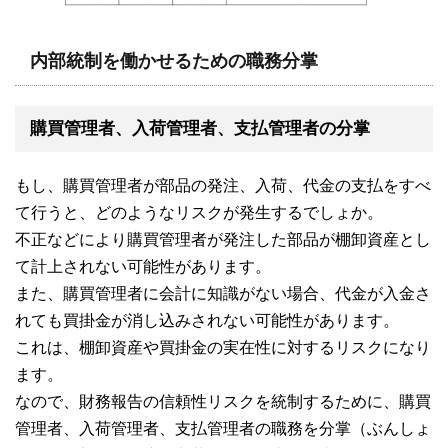
内部統制を働かせるための職務分掌
購買管理者、入荷管理者、支払管理者の分掌
もし、購買管理者が部品の発注、入荷、代金の支払をすべ
て行うと、どのようなリスクが発生するでしょか。
不正などにより購買管理者が発注した部品が棚卸資産とし
て計上されない可能性があります。
また、購買管理者に会計に知識がない場合、代金が入金さ
れても買掛金が消し込みされない可能性があります。
これは、棚卸資産や買掛金の実在性に対するリスクになり
ます。
なので、財務報告の信頼性リスクを統制するために、購買
管理者、入荷管理者、支払管理者の職務を分掌（ぶんしょ