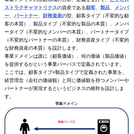
ストラクチャマトリクス
の資産である
顧客
、
製品
、
メンバ
ー
、
パートナー
、
財務資産
の型、顧客タイプ（不変的な顧
客の本質）、製品タイプ（不変的な製品の本質）、メンバ
ータイプ（不変的なメンバーの本質）、パートナータイプ
（不変的なパートナーの本質）、財務資産タイプ（不変的
な財務資産の本質）を設計します。
事業ドメインは誰に（顧客価値）、何の価値（製品価値）
を提供するかという事業パーパスで定義されています。
ここでは、顧客タイプ×製品タイプで定義された事業を、
経営理念（会社の価値観）と同じ価値観を持つメンバーや
パートナーが実現するというビジネスの根幹を設計しま
す。