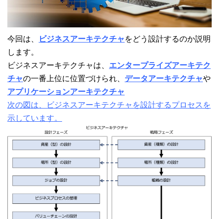
今回は、
ビジネスアーキテクチャ
をどう設計するのか説明
します。
ビジネスアーキテクチャは、
エンタープライズアーキテク
チャ
の一番上位に位置づけられ、
データアーキテクチャ
や
アプリケーションアーキテクチャ
次の図は、ビジネスアーキテクチャを設計するプロセスを
示しています。