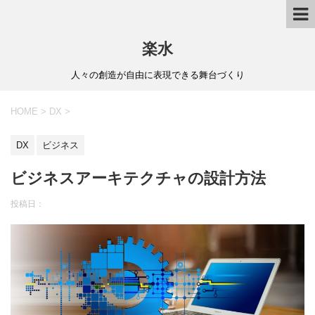
楽水
人々の創造が自由に表現できる舞台づくり
HOME
>
DX
>
DX
ビジネス
ビジネスアーキテクチャの設計方法
投稿日：