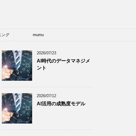
ニング
mumu
2026/07/23
AI時代のデータマネジメ
ント
2026/07/12
AI活用の成熟度モデル