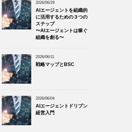
2026/06/29
AIエージェントを組織的
に活用するための３つの
ステップ
〜AIエージェントは稼ぐ
組織を創る〜
2026/06/11
戦略マップとBSC
2026/06/04
AIエージェントドリブン
経営入門