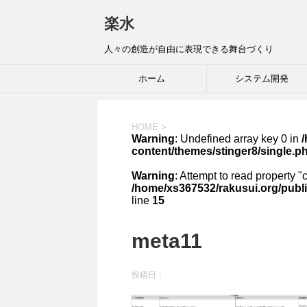
楽水
人々の創造が自由に表現できる舞台づくり
ホーム
システム開発
HOME
>
Warning
: Undefined array key 0 in
content/themes/stinger8/single.p
Warning
: Attempt to read property "
/home/xs367532/rakusui.org/publi
line
15
meta11
投稿日：