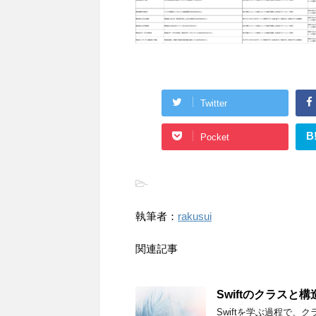
Twitter
B
Pocket
-
執筆者：
rakusui
関連記事
Swiftのクラスと
Swiftを学ぶ過程で