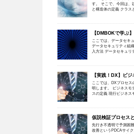
す。 そこで、今回は、
と構造体の定義 クラス
【DMBOKで学ぶ
ここでは、データセキュ
データセキュリティ組織
入方法 データセキュリ
【実践！DX】ビジ
ここでは、DXプロセス
明します。 ビジネスモ
スの定義 現行ビジネス
仮説検証プロセス
先行き不透明で予測困
改善というPDCAサイ