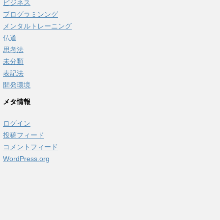
ビジネス
プログラミンング
メンタルトレーニング
仏道
思考法
未分類
表記法
開発環境
メタ情報
ログイン
投稿フィード
コメントフィード
WordPress.org