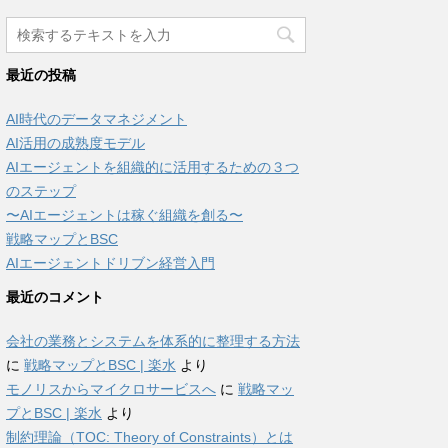
最近の投稿
AI時代のデータマネジメント
AI活用の成熟度モデル
AIエージェントを組織的に活用するための３つ
のステップ
〜AIエージェントは稼ぐ組織を創る〜
戦略マップとBSC
AIエージェントドリブン経営入門
最近のコメント
会社の業務とシステムを体系的に整理する方法
に
戦略マップとBSC | 楽水
より
モノリスからマイクロサービスへ
に
戦略マッ
プとBSC | 楽水
より
制約理論（TOC: Theory of Constraints）とは