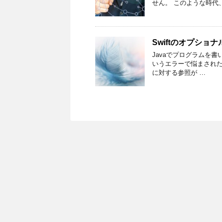
せん。 このような時代
Swiftのオプショ
Javaでプログラムを書いた
いうエラーで悩まされた
に対する参照が …