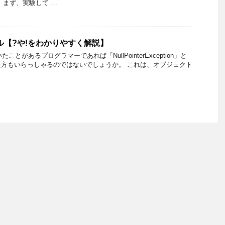
、まず、実験して …
ナル【?や!をわかりやすく解説】
ことがあるプログラマーであれば「NullPointerException」と
方もいらっしゃるのではないでしょうか。 これは、オブジェクト