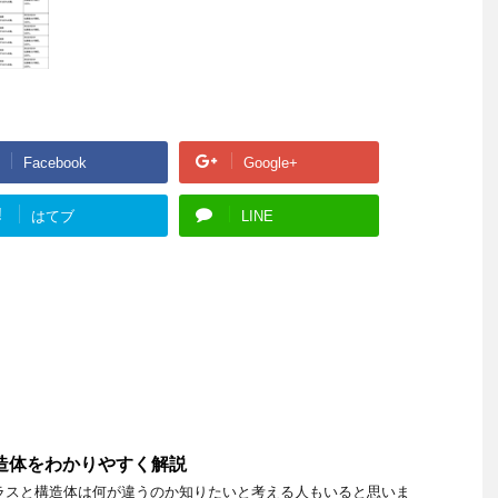
Facebook
Google+
!
はてブ
LINE
構造体をわかりやすく解説
、クラスと構造体は何が違うのか知りたいと考える人もいると思いま