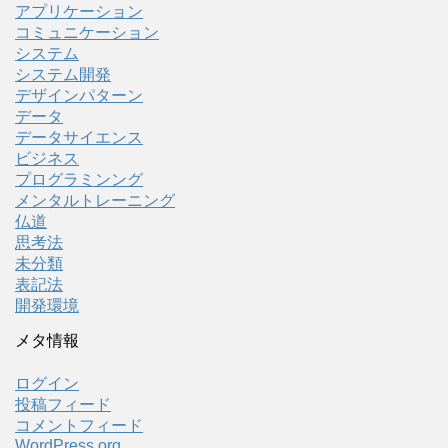
アプリケーション
コミュニケーション
システム
システム開発
デザインパターン
データ
データサイエンス
ビジネス
プログラミンング
メンタルトレーニング
仏道
思考法
未分類
表記法
開発環境
メタ情報
ログイン
投稿フィード
コメントフィード
WordPress.org