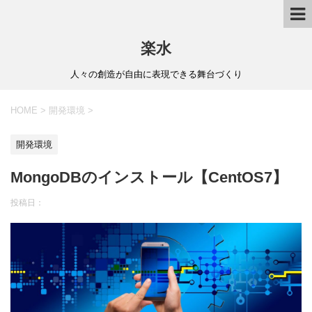
楽水
人々の創造が自由に表現できる舞台づくり
HOME
>
開発環境
>
開発環境
MongoDBのインストール【CentOS7】
投稿日：