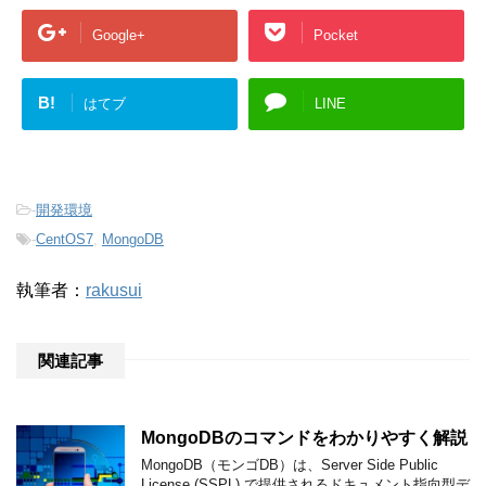
Google+
Pocket
B!
はてブ
LINE
-
開発環境
-
CentOS7
,
MongoDB
執筆者：
rakusui
関連記事
MongoDBのコマンドをわかりやすく解説
MongoDB（モンゴDB）は、Server Side Public
License (SSPL) で提供されるドキュメント指向型デ