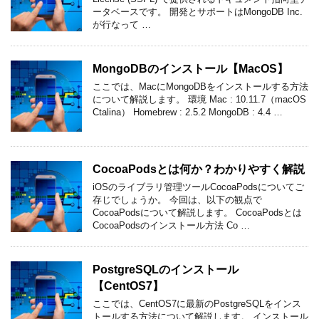
ータベースです。 開発とサポートはMongoDB Inc.
が行なって …
MongoDBのインストール【MacOS】
ここでは、MacにMongoDBをインストールする方法
について解説します。 環境 Mac : 10.11.7（macOS
Ctalina） Homebrew : 2.5.2 MongoDB : 4.4 …
CocoaPodsとは何か？わかりやすく解説
iOSのライブラリ管理ツールCocoaPodsについてご
存じでしょうか。 今回は、以下の観点で
CocoaPodsについて解説します。 CocoaPodsとは
CocoaPodsのインストール方法 Co …
PostgreSQLのインストール
【CentOS7】
ここでは、CentOS7に最新のPostgreSQLをインス
トールする方法について解説します。 インストール