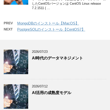
したCentOSバージョンは CentOS Linux release
7.2.1511 ( …
PREV
MongoDBのインストール【MacOS】
NEXT
PostgreSQLのインストール【CentOS7】
2026/07/23
AI時代のデータマネジメント
2026/07/12
AI活用の成熟度モデル