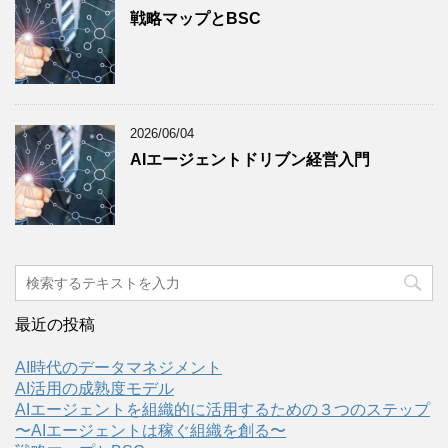
戦略マップとBSC
2026/06/04
AIエージェントドリブン経営入門
最近の投稿
AI時代のデータマネジメント
AI活用の成熟度モデル
AIエージェントを組織的に活用するための３つのステップ
〜AIエージェントは稼ぐ組織を創る〜