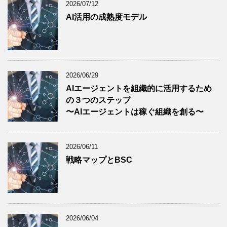
2026/07/12
AI活用の成熟度モデル
2026/06/29
AIエージェントを組織的に活用するため
の３つのステップ
〜AIエージェントは稼ぐ組織を創る〜
2026/06/11
戦略マップとBSC
2026/06/04