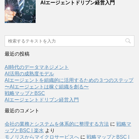
AIエージェントドリブン経営入門
最近の投稿
AI時代のデータマネジメント
AI活用の成熟度モデル
AIエージェントを組織的に活用するための３つのステップ
〜AIエージェントは稼ぐ組織を創る〜
戦略マップとBSC
AIエージェントドリブン経営入門
最近のコメント
会社の業務とシステムを体系的に整理する方法
に
戦略マ
ップとBSC | 楽水
より
モノリスからマイクロサービスへ
に
戦略マップとBSC |