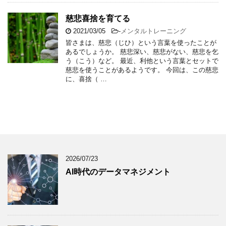
慈悲喜捨を育てる
2021/03/05
-
メンタルトレーニング
皆さまは、慈悲（じひ）という言葉を使ったことが
あるでしょうか。 慈悲深い、慈悲がない、慈悲を乞
う（こう）など。 最近、利他という言葉とセットで
慈悲を使うことがあるようです。 今回は、この慈悲
に、喜捨（ …
2026/07/23
AI時代のデータマネジメント