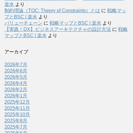
楽水
より
制約理論（TOC: Theory of Constraints）とは
に
戦略マッ
プとBSC | 楽水
より
バリューチェーン
に
戦略マップとBSC | 楽水
より
【実践！DX】ビジネスアーキテクチャの設計方法
に
戦略
マップとBSC | 楽水
より
アーカイブ
2026年7月
2026年6月
2026年5月
2026年4月
2026年2月
2026年1月
2025年12月
2025年11月
2025年10月
2025年8月
2025年7月