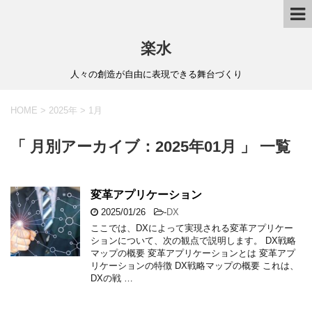
楽水
人々の創造が自由に表現できる舞台づくり
HOME
>
2025年
>
1月
「 月別アーカイブ：2025年01月 」 一覧
変革アプリケーション
2025/01/26
-
DX
ここでは、DXによって実現される変革アプリケー
ションについて、次の観点で説明します。 DX戦略
マップの概要 変革アプリケーションとは 変革アプ
リケーションの特徴 DX戦略マップの概要 これは、
DXの戦 …