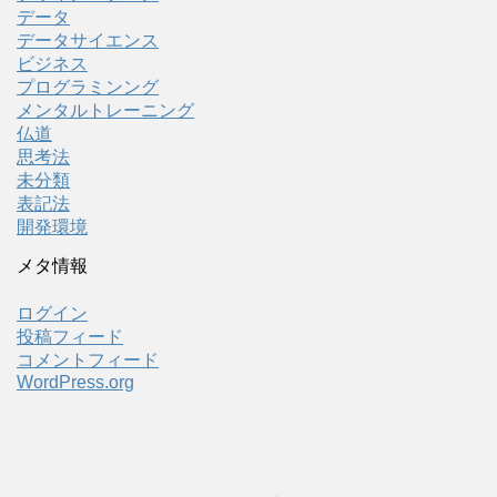
データ
データサイエンス
ビジネス
プログラミンング
メンタルトレーニング
仏道
思考法
未分類
表記法
開発環境
メタ情報
ログイン
投稿フィード
コメントフィード
WordPress.org