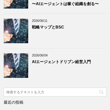
〜AIエージェントは稼ぐ組織を創る〜
2026/06/11
戦略マップとBSC
2026/06/04
AIエージェントドリブン経営入門
最近の投稿