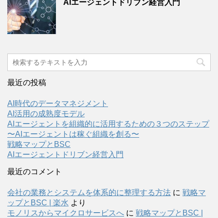
AIエージェントドリブン経営入門
最近の投稿
AI時代のデータマネジメント
AI活用の成熟度モデル
AIエージェントを組織的に活用するための３つのステップ
〜AIエージェントは稼ぐ組織を創る〜
戦略マップとBSC
AIエージェントドリブン経営入門
最近のコメント
会社の業務とシステムを体系的に整理する方法
に
戦略マ
ップとBSC | 楽水
より
モノリスからマイクロサービスへ
に
戦略マップとBSC |