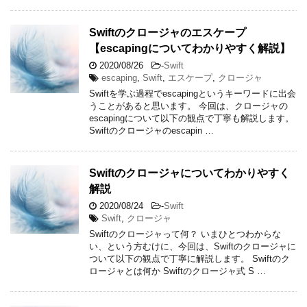
Swiftのクロージャのエスケープ
【escapingについてわかりやすく解説】
2020/08/26
-
Swift
escaping
,
Swift
,
エスケープ
,
クロージャ
Swiftを学ぶ過程でescapingというキーワードに出会
うことがあると思います。 今回は、クロージャの
escapingについて以下の観点で丁寧も解説します。
Swiftのクロージャのescapin …
Swiftのクロージャについてわかりやすく
解説
2020/08/24
-
Swift
Swift
,
クロージャ
Swiftのクロージャって何？ いまひとつわからな
い、という方むけに、今回は、Swiftのクロージャに
ついて以下の観点で丁寧に解説します。 Swiftのク
ロージャとは何か Swiftのクロージャ式 S …