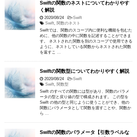
Swiftの関数のネストについてわかりやす
く解説
2020/08/24
-
Swift
Swift
,
関数のネスト
Swiftでは、関数のスコープ内に便利な機能を包むた
めに、他の関数の中に関数を記述することができま
す。 ネストされた関数を別のスコープで使用できる
ように、ネストしている関数からネストされた関数
を返すこ …
Swiftの関数型についてわかりやすく解説
2020/08/24
-
Swift
Swift
,
関数型
Swift のすべての関数には型があり、関数のパラメ
ータの型と戻り値の型で構成されます。 この型を
Swift の他の型と同じように使うことができ、他の
関数にパラメータとして関数を渡すことや、関数か
ら …
Swiftの関数のパラメータ【引数ラベルな