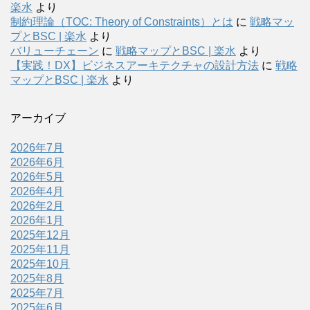
楽水
より
制約理論（TOC: Theory of Constraints）とは
に
戦略マッ
プとBSC | 楽水
より
バリューチェーン
に
戦略マップとBSC | 楽水
より
【実践！DX】ビジネスアーキテクチャの設計方法
に
戦略
マップとBSC | 楽水
より
アーカイブ
2026年7月
2026年6月
2026年5月
2026年4月
2026年2月
2026年1月
2025年12月
2025年11月
2025年10月
2025年8月
2025年7月
2025年6月