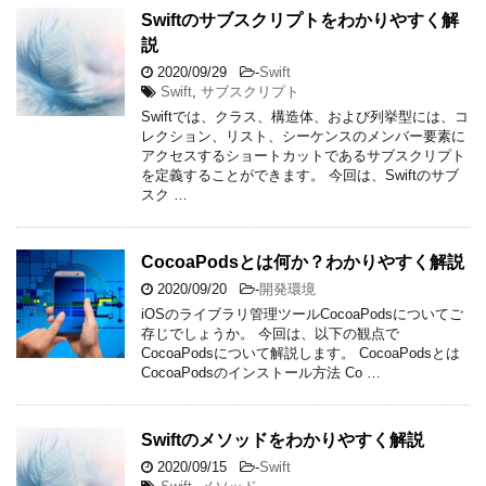
Swiftのサブスクリプトをわかりやすく解
説
2020/09/29
-
Swift
Swift
,
サブスクリプト
Swiftでは、クラス、構造体、および列挙型には、コ
レクション、リスト、シーケンスのメンバー要素に
アクセスするショートカットであるサブスクリプト
を定義することができます。 今回は、Swiftのサブ
スク …
CocoaPodsとは何か？わかりやすく解説
2020/09/20
-
開発環境
iOSのライブラリ管理ツールCocoaPodsについてご
存じでしょうか。 今回は、以下の観点で
CocoaPodsについて解説します。 CocoaPodsとは
CocoaPodsのインストール方法 Co …
Swiftのメソッドをわかりやすく解説
2020/09/15
-
Swift