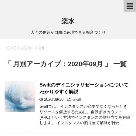
楽水
人々の創造が自由に表現できる舞台づくり
HOME
>
2020年
>
9月
「 月別アーカイブ：2020年09月 」 一覧
Swiftのデイニシャリゼーションについて
わかりやすく解説
2020/09/30
-
Swift
Swiftでは、インスタンスが必要でなくなったとき、
リソースを解放するために、自動参照カウント
(ARC) という方法でインスタンスの割り当てを解除
します。 インスタンスの割り当て解除が行わ …