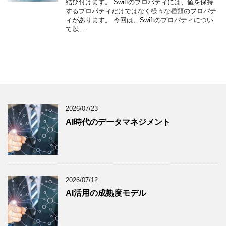
結び付けます。 Swiftのプロパティには、値を保持
するプロパティだけではなく様々な種類のプロパテ
ィがあります。 今回は、Swiftのプロパティについ
て以 …
2026/07/23
AI時代のデータマネジメント
2026/07/12
AI活用の成熟度モデル