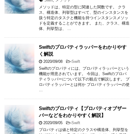
Swift
,
メソッド
メソッドは、特定の型に関連した関数です。 クラ
ス、構造体、列挙型はすべて、型のインスタンスを
扱う特定のタスクと機能を持つインスタンスメソッ
ドを定義することができます。 また、クラス、構造
体、列挙型は、 …
Swiftのプロパティラッパーをわかりやす
く解説
2020/09/08
-
Swift
Swiftのプロパティには、プロパティラッパーという
機能が用意されています。 今回は、Swiftのプロパ
ティラッパーについて以下の観点で解説します。 プ
ロパティラッパーとは何か プロパティラッパーの使
…
Swiftのプロパティ【プロパティオブザー
バーなどをわかりやすく解説】
2020/09/05
-
Swift
プロパティは値と特定のクラスや構造体、列挙型を