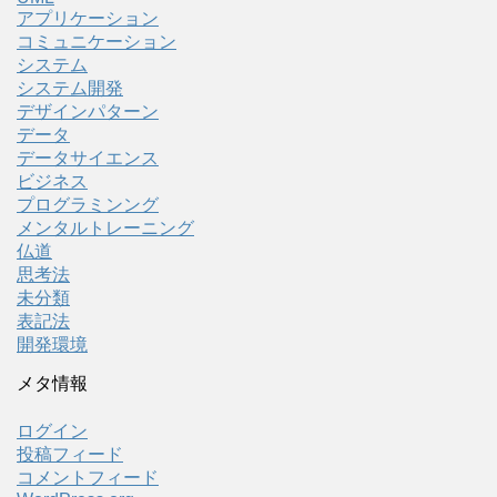
アプリケーション
コミュニケーション
システム
システム開発
デザインパターン
データ
データサイエンス
ビジネス
プログラミンング
メンタルトレーニング
仏道
思考法
未分類
表記法
開発環境
メタ情報
ログイン
投稿フィード
コメントフィード