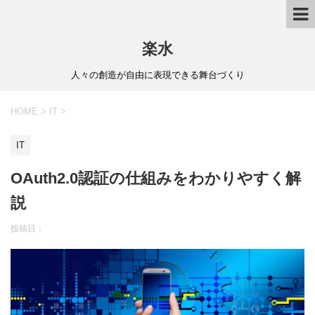
楽水
人々の創造が自由に表現できる舞台づくり
HOME
>
IT
>
IT
OAuth2.0認証の仕組みをわかりやすく解
説
投稿日：