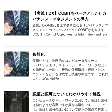
【実践！DX】COBITをベースとしたITガ
バナンス・マネジメントの導入
企業がDXを進める上で参考になるITガバナンスとマ
ネジメントのフレームワークにCOBITがあります。
COBIT（Control Objectives for Information and rela
…
仮想化
仮想化とは、物理的なコンピュータリソース
（CPU、メモリ、ストレージ、ネットワークなど）
を論理的に分割し、複数の仮想環境（仮想マシン、
コンテナなど）を作成する技術や概念です。 これに
より、1台の物理的 …
認証と認可についてわかりやすく解説
コンピュータやネットワークにおいて、認証と認可
は似たような言葉ですが異なる概念です。 ここで
は、認証と認可の違いについて以下の観点で解説し