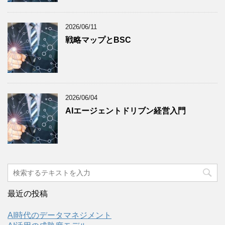
2026/06/11
戦略マップとBSC
2026/06/04
AIエージェントドリブン経営入門
最近の投稿
AI時代のデータマネジメント