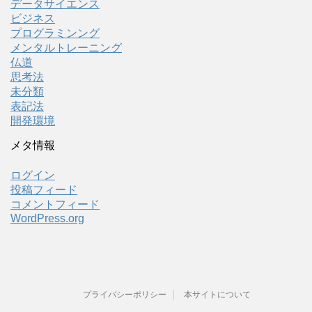
データサイエンス
ビジネス
プログラミンング
メンタルトレーニング
仏道
思考法
未分類
表記法
開発環境
メタ情報
ログイン
投稿フィード
コメントフィード
WordPress.org
プライバシーポリシー
本サイトについて