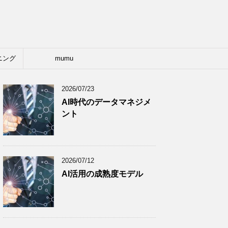
ニング
mumu
2026/07/23
AI時代のデータマネジメ
ント
2026/07/12
AI活用の成熟度モデル