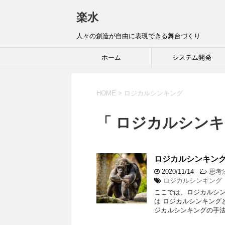
楽水
人々の創造が自由に表現できる舞台づくり
ホーム
システム開発
HOME
>
ロジカルシンキング
「 ロジカルシンキ
ロジカルシンキン
2020/11/14
-
思考
ロジカルシンキング
ここでは、ロジカルシン
は ロジカルシンキング
ジカルシンキングの手法