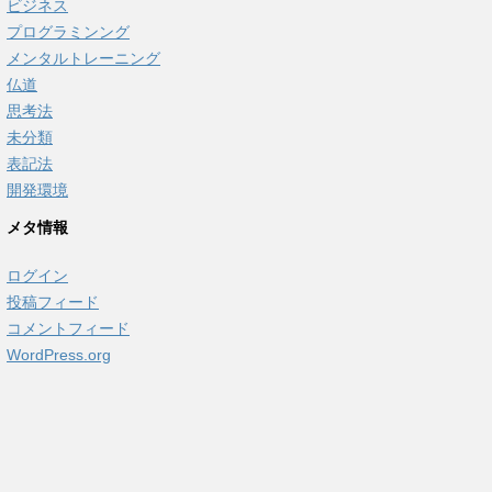
ビジネス
プログラミンング
メンタルトレーニング
仏道
思考法
未分類
表記法
開発環境
メタ情報
ログイン
投稿フィード
コメントフィード
WordPress.org