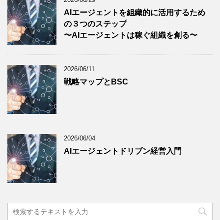
AIエージェントを組織的に活用するため
の３つのステップ
〜AIエージェントは稼ぐ組織を創る〜
2026/06/11
戦略マップとBSC
2026/06/04
AIエージェントドリブン経営入門