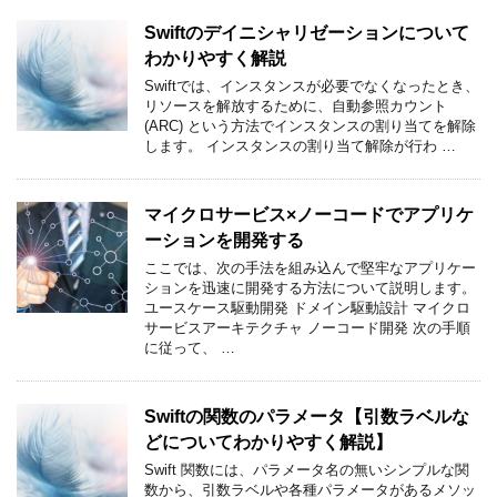
Swiftのデイニシャリゼーションについて
わかりやすく解説
Swiftでは、インスタンスが必要でなくなったとき、
リソースを解放するために、自動参照カウント
(ARC) という方法でインスタンスの割り当てを解除
します。 インスタンスの割り当て解除が行わ …
マイクロサービス×ノーコードでアプリケ
ーションを開発する
ここでは、次の手法を組み込んで堅牢なアプリケー
ションを迅速に開発する方法について説明します。
ユースケース駆動開発 ドメイン駆動設計 マイクロ
サービスアーキテクチャ ノーコード開発 次の手順
に従って、 …
Swiftの関数のパラメータ【引数ラベルな
どについてわかりやすく解説】
Swift 関数には、パラメータ名の無いシンプルな関
数から、引数ラベルや各種パラメータがあるメソッ