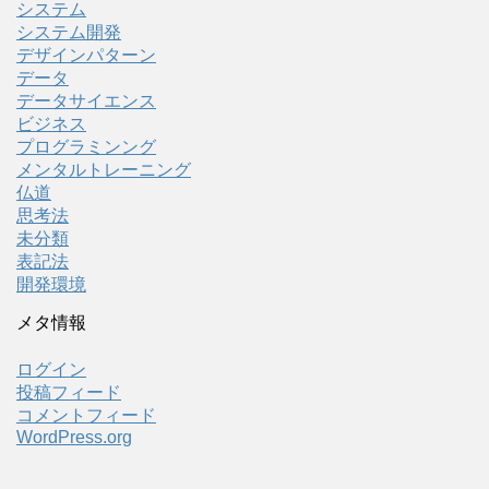
システム
システム開発
デザインパターン
データ
データサイエンス
ビジネス
プログラミンング
メンタルトレーニング
仏道
思考法
未分類
表記法
開発環境
メタ情報
ログイン
投稿フィード
コメントフィード
WordPress.org