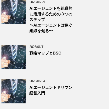
2026/06/29
AIエージェントを組織的
に活用するための３つの
ステップ
〜AIエージェントは稼ぐ
組織を創る〜
2026/06/11
戦略マップとBSC
2026/06/04
AIエージェントドリブン
経営入門