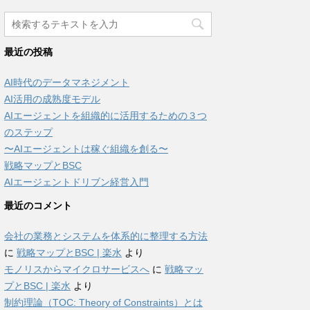
最近の投稿
AI時代のデータマネジメント
AI活用の成熟度モデル
AIエージェントを組織的に活用するための３つ
のステップ
〜AIエージェントは稼ぐ組織を創る〜
戦略マップとBSC
AIエージェントドリブン経営入門
最近のコメント
会社の業務とシステムを体系的に整理する方法
に
戦略マップとBSC | 楽水
より
モノリスからマイクロサービスへ
に
戦略マッ
プとBSC | 楽水
より
制約理論（TOC: Theory of Constraints）とは