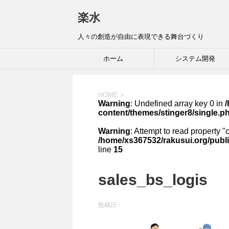
楽水
人々の創造が自由に表現できる舞台づくり
ホーム
システム開発
HOME
>
Warning
: Undefined array key 0 in
content/themes/stinger8/single.p
Warning
: Attempt to read property "
/home/xs367532/rakusui.org/publi
line
15
sales_bs_logis
投稿日：