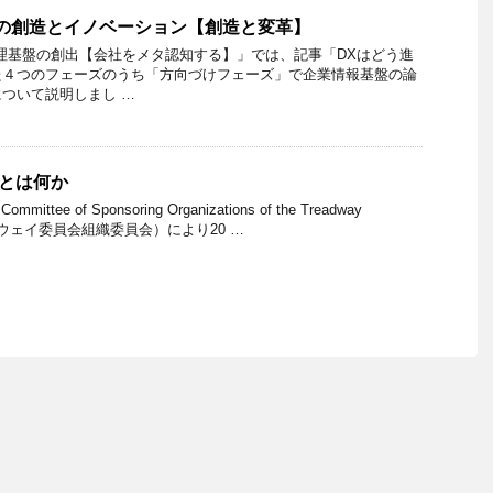
の創造とイノベーション【創造と変革】
理基盤の創出【会社をメタ認知する】」では、記事「DXはどう進
た４つのフェーズのうち「方向づけフェーズ」で企業情報基盤の論
ついて説明しまし …
Mとは何か
tee of Sponsoring Organizations of the Treadway
ッドウェイ委員会組織委員会）により20 …