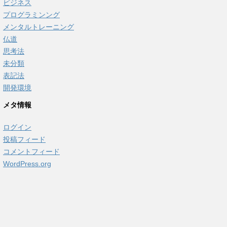
ビジネス
プログラミンング
メンタルトレーニング
仏道
思考法
未分類
表記法
開発環境
メタ情報
ログイン
投稿フィード
コメントフィード
WordPress.org