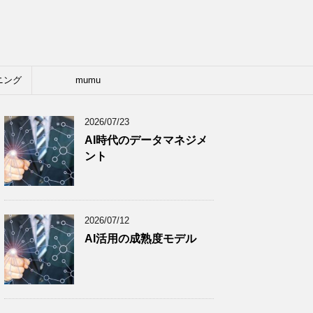
ニング
mumu
2026/07/23
AI時代のデータマネジメ
ント
2026/07/12
AI活用の成熟度モデル