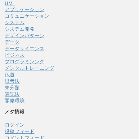
UML
アプリケーション
コミュニケーション
システム
システム開発
デザインパターン
データ
データサイエンス
ビジネス
プログラミンング
メンタルトレーニング
仏道
思考法
未分類
表記法
開発環境
メタ情報
ログイン
投稿フィード
コメントフィード