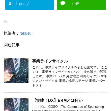
B!
はてブ
LINE
-
執筆者：
rakusui
関連記事
事業ライフサイクル
これは、事業ライフサイクルを表した図です。 ここ
では、事業ライフサイクルについて次の観点で解説
します。 事業パーパス 経営理念 戦略サイクル マネ
ジメントサイクル 事業の成長ステージ 事業のポー
トフォ …
【実践！DX】ERMとは何か
ここでは、COSO（The Committee of Sponsoring