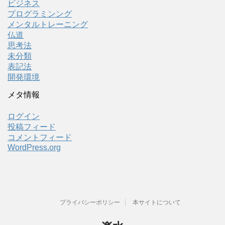
ビジネス
プログラミンング
メンタルトレーニング
仏道
思考法
未分類
表記法
開発環境
メタ情報
ログイン
投稿フィード
コメントフィード
WordPress.org
プライバシーポリシー
本サイトについて