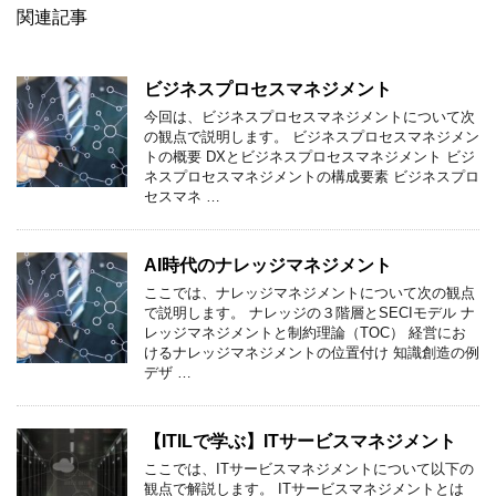
関連記事
ビジネスプロセスマネジメント
今回は、ビジネスプロセスマネジメントについて次
の観点で説明します。 ビジネスプロセスマネジメン
トの概要 DXとビジネスプロセスマネジメント ビジ
ネスプロセスマネジメントの構成要素 ビジネスプロ
セスマネ …
AI時代のナレッジマネジメント
ここでは、ナレッジマネジメントについて次の観点
で説明します。 ナレッジの３階層とSECIモデル ナ
レッジマネジメントと制約理論（TOC） 経営にお
けるナレッジマネジメントの位置付け 知識創造の例
デザ …
【ITILで学ぶ】ITサービスマネジメント
ここでは、ITサービスマネジメントについて以下の
観点で解説します。 ITサービスマネジメントとは