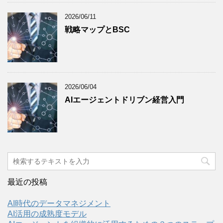
2026/06/11
戦略マップとBSC
2026/06/04
AIエージェントドリブン経営入門
最近の投稿
AI時代のデータマネジメント
AI活用の成熟度モデル