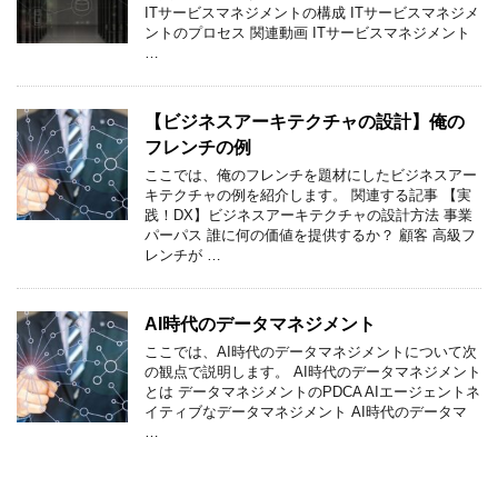
ITサービスマネジメントの構成 ITサービスマネジメ
ントのプロセス 関連動画 ITサービスマネジメント
…
【ビジネスアーキテクチャの設計】俺の
フレンチの例
ここでは、俺のフレンチを題材にしたビジネスアー
キテクチャの例を紹介します。 関連する記事 【実
践！DX】ビジネスアーキテクチャの設計方法 事業
パーパス 誰に何の価値を提供するか？ 顧客 高級フ
レンチが …
AI時代のデータマネジメント
ここでは、AI時代のデータマネジメントについて次
の観点で説明します。 AI時代のデータマネジメント
とは データマネジメントのPDCA AIエージェントネ
イティブなデータマネジメント AI時代のデータマ
…