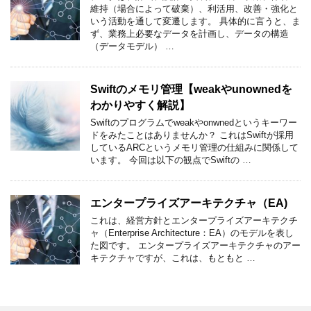
維持（場合によって破棄）、利活用、改善・強化と
いう活動を通して変遷します。 具体的に言うと、ま
ず、業務上必要なデータを計画し、データの構造
（データモデル） …
Swiftのメモリ管理【weakやunownedを
わかりやすく解説】
Swiftのプログラムでweakやonwnedというキーワー
ドをみたことはありませんか？ これはSwiftが採用
しているARCというメモリ管理の仕組みに関係して
います。 今回は以下の観点でSwiftの …
エンタープライズアーキテクチャ（EA)
これは、経営方針とエンタープライズアーキテクチ
ャ（Enterprise Architecture：EA）のモデルを表し
た図です。 エンタープライズアーキテクチャのアー
キテクチャですが、これは、もともと …