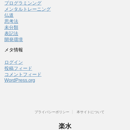
プログラミンング
メンタルトレーニング
仏道
思考法
未分類
表記法
開発環境
メタ情報
ログイン
投稿フィード
コメントフィード
WordPress.org
プライバシーポリシー
本サイトについて
楽水