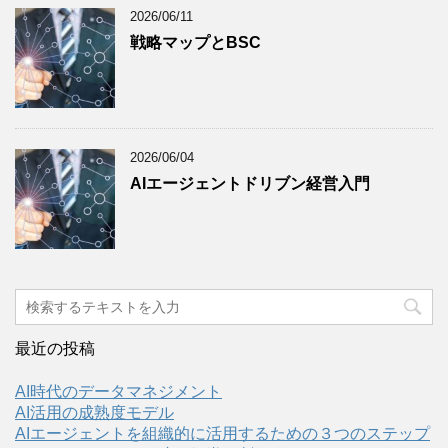
2026/06/11
戦略マップとBSC
2026/06/04
AIエージェントドリブン経営入門
最近の投稿
AI時代のデータマネジメント
AI活用の成熟度モデル
AIエージェントを組織的に活用するための３つのステップ