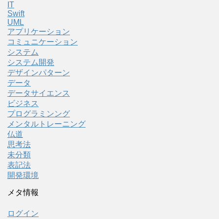
IT
Swift
UML
アプリケーション
コミュニケーション
システム
システム開発
デザインパターン
データ
データサイエンス
ビジネス
プログラミンング
メンタルトレーニング
仏道
思考法
未分類
表記法
開発環境
メタ情報
ログイン