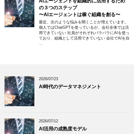
AIエージェントを組織的に活用するため
の３つのステップ
〜AIエージェントは稼ぐ組織を創る〜
最近、次のような悩みを聞くことが増えています。
個人ではChatGPTを使っているが、会社全体では活
用できていない 社員がそれぞれバラバラにAIを使っ
ており、組織として活用できていない 会社でAIを自
…
2026/07/23
AI時代のデータマネジメント
2026/07/12
AI活用の成熟度モデル