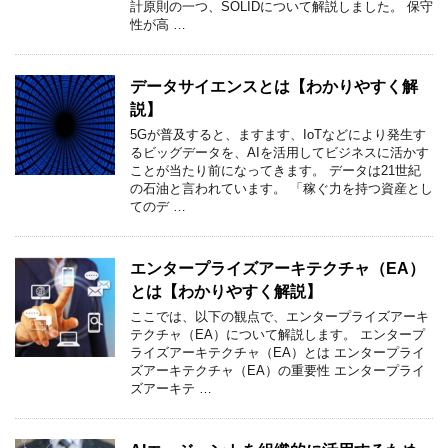
計原則の一つ、SOLIDについて解説しました。 保守
性が高 …
データサイエンスとは【わかりやすく解
説】
5Gが普及すると、ますます、IoTなどにより発生す
るビッグデータを、AIを活用してビジネスに活かす
ことが当たり前になってきます。 データは21世紀
の石油と言われています。 「稼ぐ力を持つ資産とし
てのデ …
エンタープライズアーキテクチャ（EA）
とは【わかりやすく解説】
ここでは、以下の観点で、エンタープライズアーキ
テクチャ（EA）について解説します。 エンタープ
ライズアーキテクチャ（EA）とは エンタープライ
ズアーキテクチャ（EA）の重要性 エンタープライ
ズアーキテ …