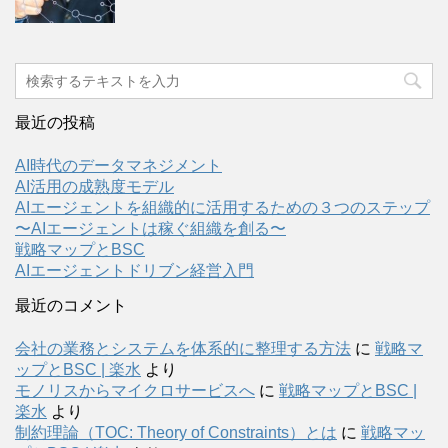
最近の投稿
AI時代のデータマネジメント
AI活用の成熟度モデル
AIエージェントを組織的に活用するための３つのステップ
〜AIエージェントは稼ぐ組織を創る〜
戦略マップとBSC
AIエージェントドリブン経営入門
最近のコメント
会社の業務とシステムを体系的に整理する方法
に
戦略マ
ップとBSC | 楽水
より
モノリスからマイクロサービスへ
に
戦略マップとBSC |
楽水
より
制約理論（TOC: Theory of Constraints）とは
に
戦略マッ