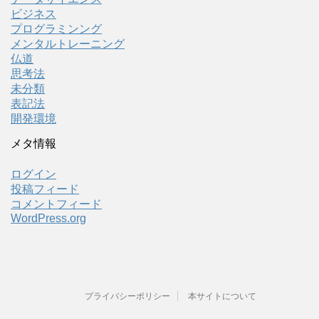
ビジネス
プログラミンング
メンタルトレーニング
仏道
思考法
未分類
表記法
開発環境
メタ情報
ログイン
投稿フィード
コメントフィード
WordPress.org
プライバシーポリシー
本サイトについて