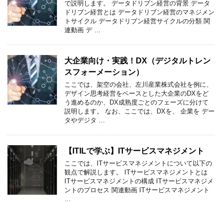
で説明します。 データドリブン経営の背景 データ
ドリブン経営とは データドリブン経営のマネジメン
トサイクル データドリブン経営サイクルの分類 関
連動画 デ …
大企業向け・実践！DX（デジタルトレン
スフォーメーション）
ここでは、架空の会社、左川産業株式会社を例に、
デザイン思考経営をベースとした大企業のDXをど
う進めるのか、DX成熟度ごとのフェーズに分けて
説明します。 なお、ここでは、DXを、 企業を デー
タやデジタ …
【ITILで学ぶ】ITサービスマネジメント
ここでは、ITサービスマネジメントについて以下の
観点で解説します。 ITサービスマネジメントとは
ITサービスマネジメントの構成 ITサービスマネジメ
ントのプロセス 関連動画 ITサービスマネジメント
…