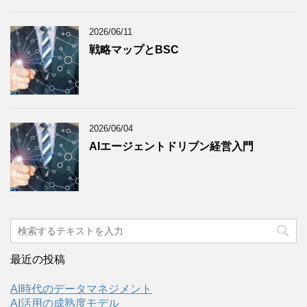
2026/06/11
戦略マップとBSC
2026/06/04
AIエージェントドリブン経営入門
最近の投稿
AI時代のデータマネジメント
AI活用の成熟度モデル