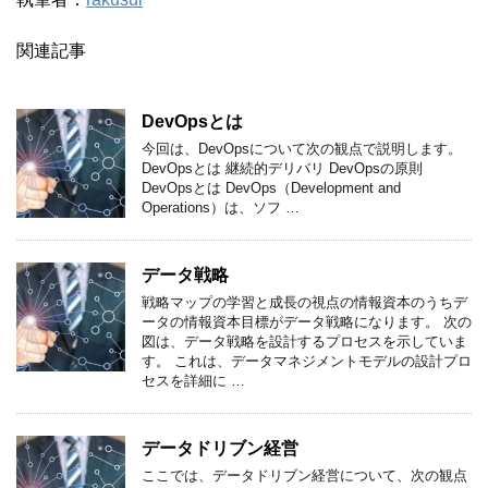
関連記事
DevOpsとは
今回は、DevOpsについて次の観点で説明します。
DevOpsとは 継続的デリバリ DevOpsの原則
DevOpsとは DevOps（Development and
Operations）は、ソフ …
データ戦略
戦略マップの学習と成長の視点の情報資本のうちデ
ータの情報資本目標がデータ戦略になります。 次の
図は、データ戦略を設計するプロセスを示していま
す。 これは、データマネジメントモデルの設計プロ
セスを詳細に …
データドリブン経営
ここでは、データドリブン経営について、次の観点