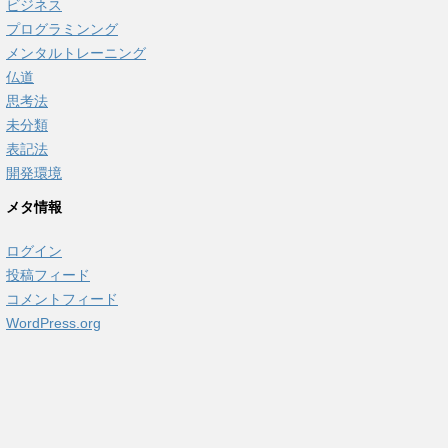
ビジネス
プログラミンング
メンタルトレーニング
仏道
思考法
未分類
表記法
開発環境
メタ情報
ログイン
投稿フィード
コメントフィード
WordPress.org