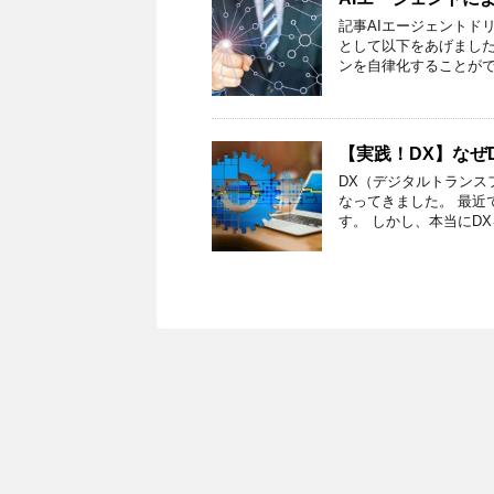
記事AIエージェントド
として以下をあげました
ンを自律化することがで
【実践！DX】なぜ
DX（デジタルトランス
なってきました。 最近
す。 しかし、本当にDX