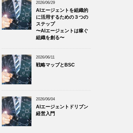
2026/06/29
AIエージェントを組織的
に活用するための３つの
ステップ
〜AIエージェントは稼ぐ
組織を創る〜
2026/06/11
戦略マップとBSC
2026/06/04
AIエージェントドリブン
経営入門