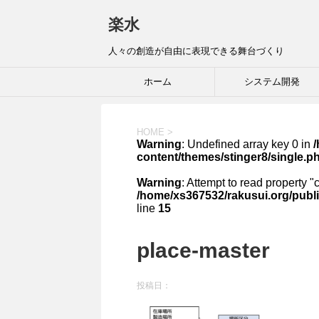
楽水
人々の創造が自由に表現できる舞台づくり
ホーム
システム開発
HOME
>
Warning
: Undefined array key 0 in
content/themes/stinger8/single.p
Warning
: Attempt to read property "
/home/xs367532/rakusui.org/publi
line
15
place-master
投稿日：