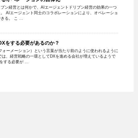
リブン経営とは何かで、AIエージェントドリブン経営の効果の一つ
。 AIエージェント同士のコラボレーションにより、オペレーショ
きる。 こ …
DXをする必要があるのか？
フォーメーション）という言葉が当たり前のように使われるように
では、経営戦略の一環としてDXを進める会社が増えているようで
をする必要が …