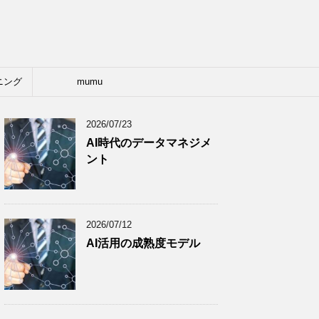
ニング
mumu
2026/07/23
AI時代のデータマネジメ
ント
2026/07/12
AI活用の成熟度モデル