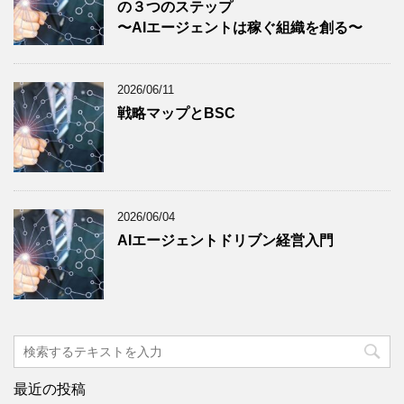
の３つのステップ
〜AIエージェントは稼ぐ組織を創る〜
2026/06/11
戦略マップとBSC
2026/06/04
AIエージェントドリブン経営入門
最近の投稿