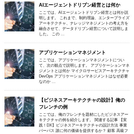
AIエージェントドリブン経営とは何か
ここでは、AIエージェントドリブン経営とは何か説
明します。 これまで、制約理論、エンタープライズ
アーキテクチャ、ナレッジマネジメントの考え方を
融合させて、データドリブン経営について説明しま
した。 この …
アプリケーションマネジメント
ここでは、アプリケーションマネジメントについ
て、次の観点で説明します。 アプリケーションマネ
ジメントとは何か マイクロサービスアーキテクチャ
DevOps アプリケーションマネジメントはなぜ必要
なのか …
【ビジネスアーキテクチャの設計】俺の
フレンチの例
ここでは、俺のフレンチを題材にしたビジネスアー
キテクチャの例を紹介します。 関連する記事 【実
践！DX】ビジネスアーキテクチャの設計方法 事業
パーパス 誰に何の価値を提供するか？ 顧客 高級フ