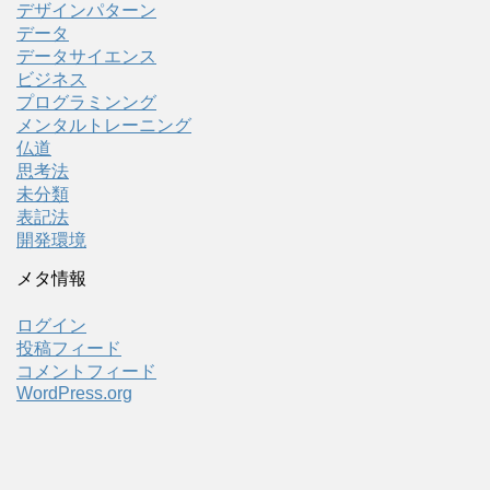
デザインパターン
データ
データサイエンス
ビジネス
プログラミンング
メンタルトレーニング
仏道
思考法
未分類
表記法
開発環境
メタ情報
ログイン
投稿フィード
コメントフィード
WordPress.org